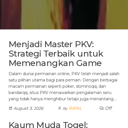
Menjadi Master PKV:
Strategi Terbaik untuk
Memenangkan Game
Dalam dunia permainan online, PKV telah menjadi salah
satu pilihan utama bagi para pemain. Dengan berbagai
macam permainan seperti poker, dominoqq, dan
bandarqq, situs PKV menawarkan pengalaman seru
yang tidak hanya menghibur tetapi juga menantang.…
RAf4L
Off
August 3, 2026
By
Kaum Muda Togel: