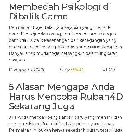
Membedah Psikologi di
Dibalik Game
Permainan togel telah jadi kejadian yang menarik
perhatian sejumlah orang, terutama dalam kalangan
pemuda. Di balik kesenangan dan ketegangan yang
ditawarkan, ada aspek psikologis yang cukup kompleks.
Banyak anak muda togel tersangkut dalam lingkaran
harapan…
RAf4L
Off
August 1, 2026
By
5 Alasan Mengapa Anda
Harus Mencoba Rubah4D
Sekarang Juga
Jika Anda mencari pengalaman baru yang menarik dan
mengasyikkan, Rubah4D adalah pilihan yang tepat.
Permainan ini bukan hanya sekedar hiburan, tetapi juga