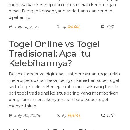
menawarkan kesempatan untuk meraih keuntungan
besar. Dengan konsep yang sederhana dan mudah
dipahami,…
RAf4L
Off
July 31, 2026
By
Togel Online vs Togel
Tradisional: Apa Itu
Kelebihannya?
Dalam zamannya digital saat ini, permainan togel telah
melalui perubahan besar dengan kehadiran supertogel
serta togel online. Bersejumlah orang sekarang beralih
dari togel tradisional ke situs daring yang memberikan
pengalaman serta kenyamanan baru. SuperTogel
menyediakan…
RAf4L
Off
July 30, 2026
By