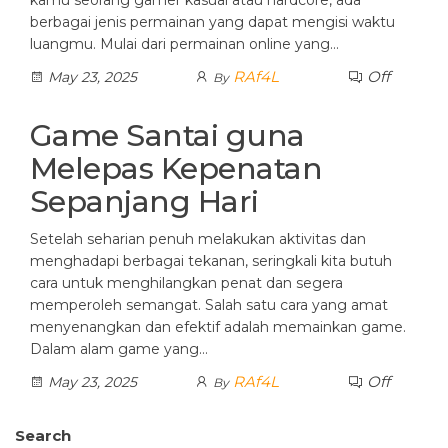
kamu seorang gamer kasual atau hardcore, ada
berbagai jenis permainan yang dapat mengisi waktu
luangmu. Mulai dari permainan online yang…
RAf4L
Off
May 23, 2025
By
Game Santai guna
Melepas Kepenatan
Sepanjang Hari
Setelah seharian penuh melakukan aktivitas dan
menghadapi berbagai tekanan, seringkali kita butuh
cara untuk menghilangkan penat dan segera
memperoleh semangat. Salah satu cara yang amat
menyenangkan dan efektif adalah memainkan game.
Dalam alam game yang…
RAf4L
Off
May 23, 2025
By
Search