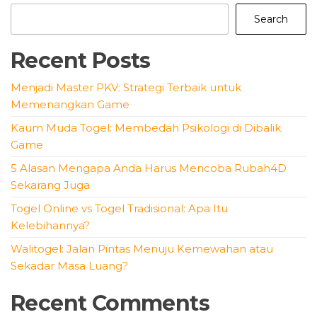
Search
Recent Posts
Menjadi Master PKV: Strategi Terbaik untuk
Memenangkan Game
Kaum Muda Togel: Membedah Psikologi di Dibalik
Game
5 Alasan Mengapa Anda Harus Mencoba Rubah4D
Sekarang Juga
Togel Online vs Togel Tradisional: Apa Itu
Kelebihannya?
Walitogel: Jalan Pintas Menuju Kemewahan atau
Sekadar Masa Luang?
Recent Comments