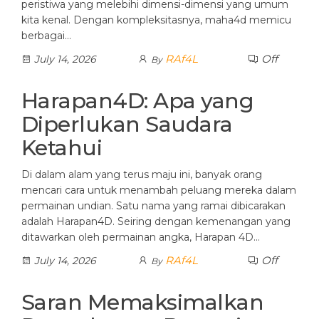
peristiwa yang melebihi dimensi-dimensi yang umum
kita kenal. Dengan kompleksitasnya, maha4d memicu
berbagai…
RAf4L
Off
July 14, 2026
By
Harapan4D: Apa yang
Diperlukan Saudara
Ketahui
Di dalam alam yang terus maju ini, banyak orang
mencari cara untuk menambah peluang mereka dalam
permainan undian. Satu nama yang ramai dibicarakan
adalah Harapan4D. Seiring dengan kemenangan yang
ditawarkan oleh permainan angka, Harapan 4D…
RAf4L
Off
July 14, 2026
By
Saran Memaksimalkan