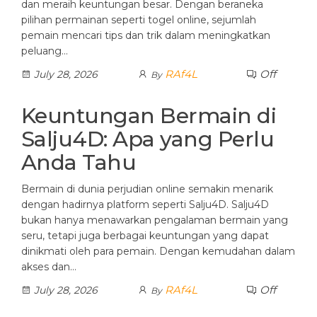
dan meraih keuntungan besar. Dengan beraneka
pilihan permainan seperti togel online, sejumlah
pemain mencari tips dan trik dalam meningkatkan
peluang…
RAf4L
Off
July 28, 2026
By
Keuntungan Bermain di
Salju4D: Apa yang Perlu
Anda Tahu
Bermain di dunia perjudian online semakin menarik
dengan hadirnya platform seperti Salju4D. Salju4D
bukan hanya menawarkan pengalaman bermain yang
seru, tetapi juga berbagai keuntungan yang dapat
dinikmati oleh para pemain. Dengan kemudahan dalam
akses dan…
RAf4L
Off
July 28, 2026
By