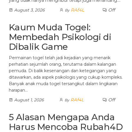
yang tidak hanya menghibur tetapi juga menantang.…
RAf4L
Off
August 3, 2026
By
Kaum Muda Togel:
Membedah Psikologi di
Dibalik Game
Permainan togel telah jadi kejadian yang menarik
perhatian sejumlah orang, terutama dalam kalangan
pemuda. Di balik kesenangan dan ketegangan yang
ditawarkan, ada aspek psikologis yang cukup kompleks.
Banyak anak muda togel tersangkut dalam lingkaran
harapan…
RAf4L
Off
August 1, 2026
By
5 Alasan Mengapa Anda
Harus Mencoba Rubah4D