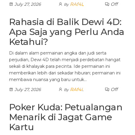
RAf4L
Off
July 27, 2026
By
Rahasia di Balik Dewi 4D:
Apa Saja yang Perlu Anda
Ketahui?
Di dalam alam permainan angka dan judi serta
perjudian, Dewi 4D telah menjadi perdebatan hangat
sekali di khalayak para pecinta. Ide permainan ini
memberikan lebih dari sekadar hiburan; permainan ini
membawa nuansa yang baru untuk…
RAf4L
Off
July 27, 2026
By
Poker Kuda: Petualangan
Menarik di Jagat Game
Kartu