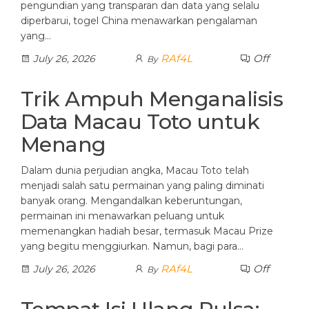
pengundian yang transparan dan data yang selalu
diperbarui, togel China menawarkan pengalaman
yang…
RAf4L
Off
July 26, 2026
By
Trik Ampuh Menganalisis
Data Macau Toto untuk
Menang
Dalam dunia perjudian angka, Macau Toto telah
menjadi salah satu permainan yang paling diminati
banyak orang. Mengandalkan keberuntungan,
permainan ini menawarkan peluang untuk
memenangkan hadiah besar, termasuk Macau Prize
yang begitu menggiurkan. Namun, bagi para…
RAf4L
Off
July 26, 2026
By