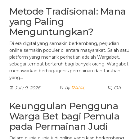
Metode Tradisional: Mana
yang Paling
Menguntungkan?
Di era digital yang semakin berkembang, perjudian
online semakin populer di antara masyarakat. Salah satu
platform yang menarik perhatian adalah Wargabet,
sebagai tempat bertaruh bagi banyak orang. Wargabet
menawarkan berbagai jenis permainan dan taruhan
yang…
RAf4L
Off
July 9, 2026
By
Keunggulan Pengguna
Warga Bet bagi Pemula
pada Permainan Judi
Dalam dunia dunia judi online yang kian berkembang,