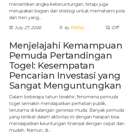
menantikan angka keberuntungan, tetapi juga
merupakan bagian dari strategi untuk memahami pola
dan tren yang…
RAf4L
Off
July 27, 2026
By
Menjelajahi Kemampuan
Pemuda Pertandingan
Togel: Kesempatan
Pencarian Investasi yang
Sangat Menguntungkan
Dalam beberapa tahun terakhir, fenomena pemuda
togel semakin mendapatkan perhatian publik,
terutama di kalangan generasi muda. Banyak pemuda
yang terlibat dalam aktivitas ini dengan harapan bisa
mendapatkan keuntungan finansial dengan cepat dan
mudah. Namun, di…