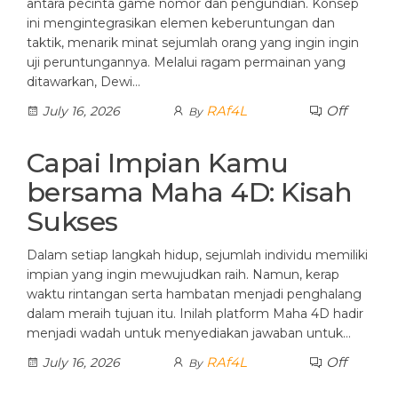
antara pecinta game nomor dan pengundian. Konsep
ini mengintegrasikan elemen keberuntungan dan
taktik, menarik minat sejumlah orang yang ingin ingin
uji peruntungannya. Melalui ragam permainan yang
ditawarkan, Dewi…
RAf4L
Off
July 16, 2026
By
Capai Impian Kamu
bersama Maha 4D: Kisah
Sukses
Dalam setiap langkah hidup, sejumlah individu memiliki
impian yang ingin mewujudkan raih. Namun, kerap
waktu rintangan serta hambatan menjadi penghalang
dalam meraih tujuan itu. Inilah platform Maha 4D hadir
menjadi wadah untuk menyediakan jawaban untuk…
RAf4L
Off
July 16, 2026
By