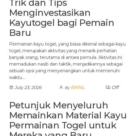
Trik dan Tips
Menginvestasikan
Kayutogel bagi Pemain
Baru
Permainan kayu togel, yang biasa dikenal sebagai kayu
togel, merupakan aktivitas yang menarik perhatian
banyak orang, terutama di antara pemula. Aktivitas ini
memadukan nasib dan taktik, menjadikannya sebagai
sebuah opsi yang menyenangkan untuk memenuhi
waktu…
RAf4L
Off
July 23, 2026
By
Petunjuk Menyeluruh
Memainkan Material Kayu
Permainan Togel untuk
Mereka yang Baru