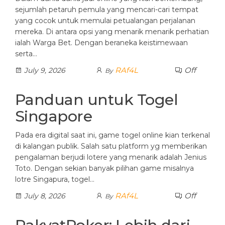
sejumlah petaruh pemula yang mencari-cari tempat
yang cocok untuk memulai petualangan perjalanan
mereka. Di antara opsi yang menarik menarik perhatian
ialah Warga Bet. Dengan beraneka keistimewaan
serta…
RAf4L
Off
July 9, 2026
By
Panduan untuk Togel
Singapore
Pada era digital saat ini, game togel online kian terkenal
di kalangan publik. Salah satu platform yg memberikan
pengalaman berjudi lotere yang menarik adalah Jenius
Toto. Dengan sekian banyak pilihan game misalnya
lotre Singapura, togel…
RAf4L
Off
July 8, 2026
By