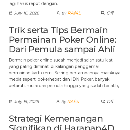
lagi harus repot dengan…
RAf4L
Off
July 16, 2026
By
Trik serta Tips Bermain
Permainan Poker Online:
Dari Pemula sampai Ahli
Bermain poker online sudah menjadi salah satu kiat
yang paling diminati di kalangan penggemar
permainan kartu remi. Seiring bertambahnya maraknya
media seperti pokerhebat dan IDN Poker, banyak
petaruh, mulai dari pemula hingga yang sudah terlatih,
…
RAf4L
Off
July 15, 2026
By
Strategi Kemenangan
Signifikan di Harapan4D