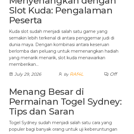
Menyenangkan dengan
Slot Kuda: Pengalaman
Peserta
Kuda slot sudah menjadi salah satu game yang
semakin lebih terkenal di antara penggemar judi di
dunia maya. Dengan kombinasi antara keseruan
berlomba dan peluang untuk memenangkan hadiah
yang menarik menarik, slot kuda menawarkan
memberikan…
RAf4L
Off
July 29, 2026
By
Menang Besar di
Permainan Togel Sydney:
Tips dan Saran
Togel Sydney sudah menjadi salah satu cara yang
populer bagi banyak orang untuk uji keberuntungan