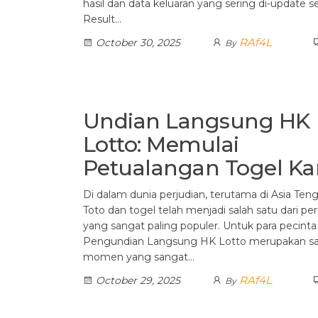
hasil dan data keluaran yang sering di-update se
Result…
RAf4L
October 30, 2025
By
Undian Langsung HK
Lotto: Memulai
Petualangan Togel K
Di dalam dunia perjudian, terutama di Asia Teng
Toto dan togel telah menjadi salah satu dari p
yang sangat paling populer. Untuk para pecinta 
Pengundian Langsung HK Lotto merupakan sat
momen yang sangat…
RAf4L
October 29, 2025
By