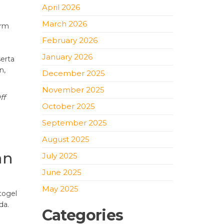
April 2026
March 2026
orm
February 2026
January 2026
erta
n,
December 2025
November 2025
ff
October 2025
September 2025
August 2025
an
July 2025
June 2025
May 2025
togel
da.
Categories