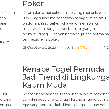
Poker
 RTP atau
Dalam dunia judi poker online yang menarik, platf
ngan
IDN Play sudah mendapatkan sebagai salah satu
aran
platform paling terkemuka yang menawarkan
ode
menawarkan pengalaman bermain yang menarik s
bermutu tinggi. Dengan berbagai pilihan permaina
termasuk jenis poker…
Off
RAf4L
O
October 30, 2025
By
Kenapa Togel Pemuda
Jadi Trend di Lingkung
Kaum Muda
judi
Selama beberapa tahun-tahun terakhir, fenomena 
ertarik
semakin populer dikalangan kalangan generasi mu
dengan
Apa yang pertama kali dilihat sebagai sebuah hobi