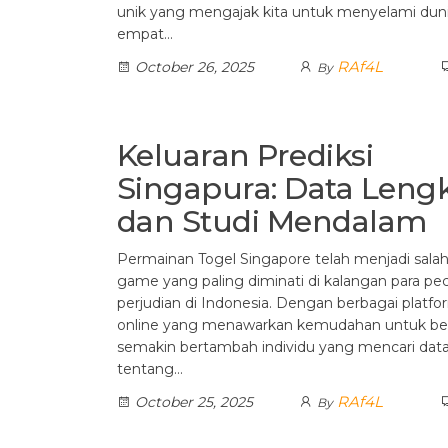
unik yang mengajak kita untuk menyelami dun
empat…
RAf4L
October 26, 2025
By
Keluaran Prediksi
Singapura: Data Leng
dan Studi Mendalam
Permainan Togel Singapore telah menjadi salah
game yang paling diminati di kalangan para pec
perjudian di Indonesia. Dengan berbagai platfo
online yang menawarkan kemudahan untuk ber
semakin bertambah individu yang mencari dat
tentang…
RAf4L
October 25, 2025
By