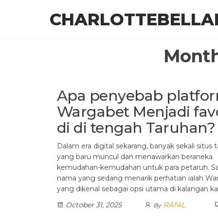
Skip
CHARLOTTEBELLA
to
the
content
Mont
Apa penyebab platfo
Wargabet Menjadi favo
di di tengah Taruhan?
Dalam era digital sekarang, banyak sekali situs 
yang baru muncul dan menawarkan beraneka
kemudahan-kemudahan untuk para petaruh. Sa
nama yang sedang menarik perhatian ialah Wa
yang dikenal sebagai opsi utama di kalangan 
RAf4L
October 31, 2025
By