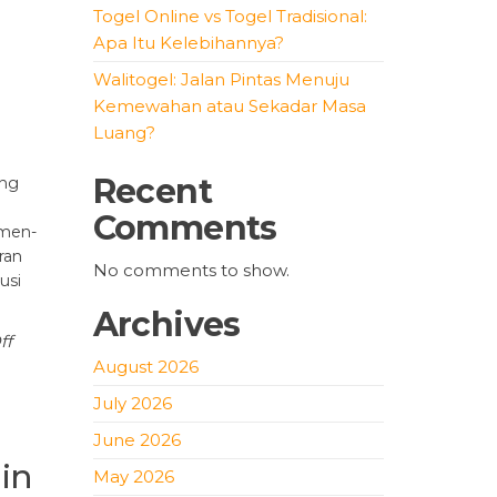
Togel Online vs Togel Tradisional:
Apa Itu Kelebihannya?
Walitogel: Jalan Pintas Menuju
Kemewahan atau Sekadar Masa
Luang?
Recent
ing
Comments
emen-
ran
No comments to show.
usi
Archives
ff
August 2026
July 2026
June 2026
in
May 2026