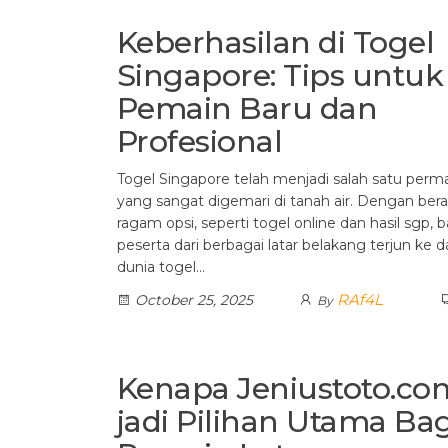
Keberhasilan di Togel
Singapore: Tips untuk
Pemain Baru dan
Profesional
Togel Singapore telah menjadi salah satu perma
yang sangat digemari di tanah air. Dengan ber
ragam opsi, seperti togel online dan hasil sgp, 
peserta dari berbagai latar belakang terjun ke 
dunia togel…
RAf4L
October 25, 2025
By
Kenapa Jeniustoto.co
jadi Pilihan Utama Bag