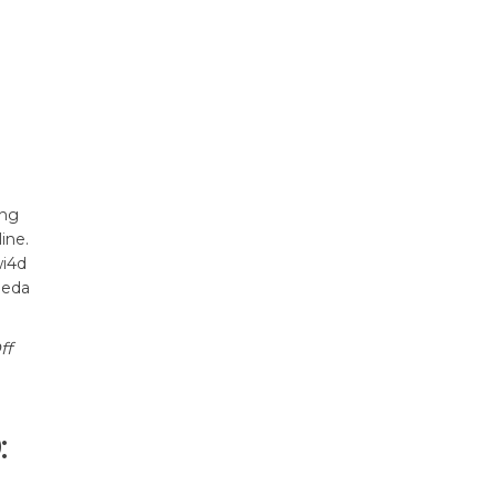
ang
ine.
wi4d
beda
ff
: