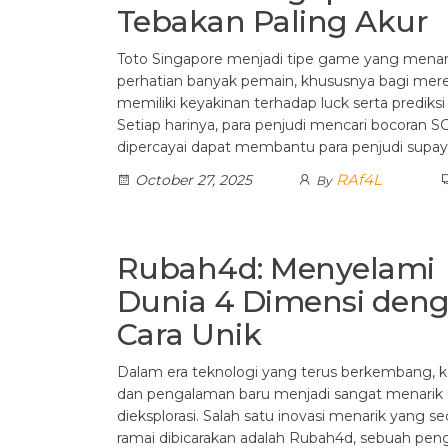
Tebakan Paling Akur
Toto Singapore menjadi tipe game yang menar
perhatian banyak pemain, khususnya bagi mer
memiliki keyakinan terhadap luck serta prediksi
Setiap harinya, para penjudi mencari bocoran 
dipercayai dapat membantu para penjudi supa
RAf4L
October 27, 2025
By
Rubah4d: Menyelami
Dunia 4 Dimensi den
Cara Unik
Dalam era teknologi yang terus berkembang, 
dan pengalaman baru menjadi sangat menarik
dieksplorasi. Salah satu inovasi menarik yang s
ramai dibicarakan adalah Rubah4d, sebuah pe