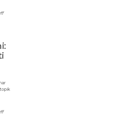
ff
i:
i
mar
 topik
ff