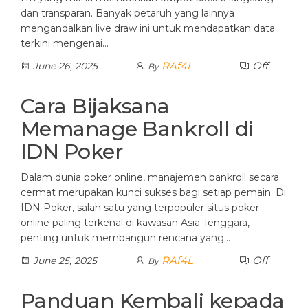
dan transparan. Banyak petaruh yang lainnya
mengandalkan live draw ini untuk mendapatkan data
terkini mengenai…
RAf4L
Off
June 26, 2025
By
Cara Bijaksana
Memanage Bankroll di
IDN Poker
Dalam dunia poker online, manajemen bankroll secara
cermat merupakan kunci sukses bagi setiap pemain. Di
IDN Poker, salah satu yang terpopuler situs poker
online paling terkenal di kawasan Asia Tenggara,
penting untuk membangun rencana yang…
RAf4L
Off
June 25, 2025
By
Panduan Kembali kepada