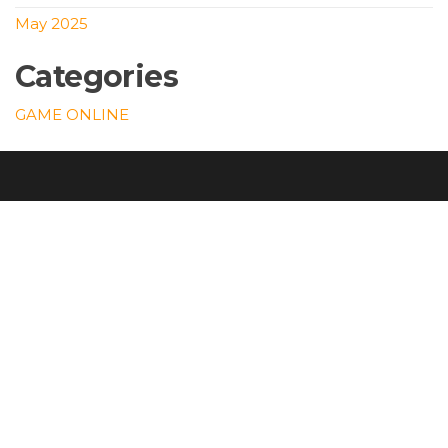
May 2025
Categories
GAME ONLINE