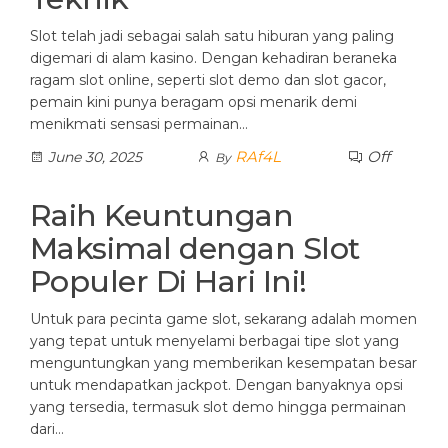
Slot telah jadi sebagai salah satu hiburan yang paling
digemari di alam kasino. Dengan kehadiran beraneka
ragam slot online, seperti slot demo dan slot gacor,
pemain kini punya beragam opsi menarik demi
menikmati sensasi permainan…
RAf4L
Off
June 30, 2025
By
Raih Keuntungan
Maksimal dengan Slot
Populer Di Hari Ini!
Untuk para pecinta game slot, sekarang adalah momen
yang tepat untuk menyelami berbagai tipe slot yang
menguntungkan yang memberikan kesempatan besar
untuk mendapatkan jackpot. Dengan banyaknya opsi
yang tersedia, termasuk slot demo hingga permainan
dari…