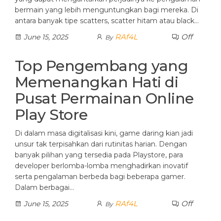
bermain yang lebih menguntungkan bagi mereka. Di
antara banyak tipe scatters, scatter hitam atau black…
RAf4L
Off
June 15, 2025
By
Top Pengembang yang
Memenangkan Hati di
Pusat Permainan Online
Play Store
Di dalam masa digitalisasi kini, game daring kian jadi
unsur tak terpisahkan dari rutinitas harian. Dengan
banyak pilihan yang tersedia pada Playstore, para
developer berlomba-lomba menghadirkan inovatif
serta pengalaman berbeda bagi beberapa gamer.
Dalam berbagai…
RAf4L
Off
June 15, 2025
By