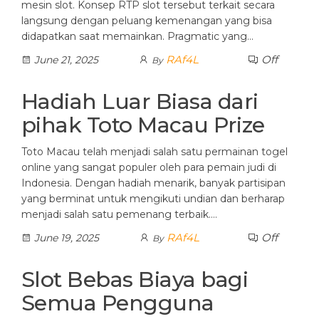
mesin slot. Konsep RTP slot tersebut terkait secara
langsung dengan peluang kemenangan yang bisa
didapatkan saat memainkan. Pragmatic yang…
RAf4L
Off
June 21, 2025
By
Hadiah Luar Biasa dari
pihak Toto Macau Prize
Toto Macau telah menjadi salah satu permainan togel
online yang sangat populer oleh para pemain judi di
Indonesia. Dengan hadiah menarik, banyak partisipan
yang berminat untuk mengikuti undian dan berharap
menjadi salah satu pemenang terbaik.…
RAf4L
Off
June 19, 2025
By
Slot Bebas Biaya bagi
Semua Pengguna