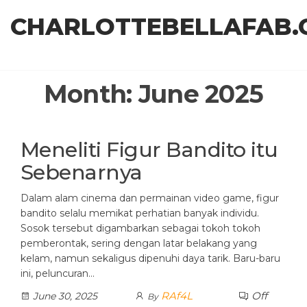
Skip
CHARLOTTEBELLAFAB.
to
the
content
Month:
June 2025
Meneliti Figur Bandito itu
Sebenarnya
Dalam alam cinema dan permainan video game, figur
bandito selalu memikat perhatian banyak individu.
Sosok tersebut digambarkan sebagai tokoh tokoh
pemberontak, sering dengan latar belakang yang
kelam, namun sekaligus dipenuhi daya tarik. Baru-baru
ini, peluncuran…
RAf4L
Off
June 30, 2025
By