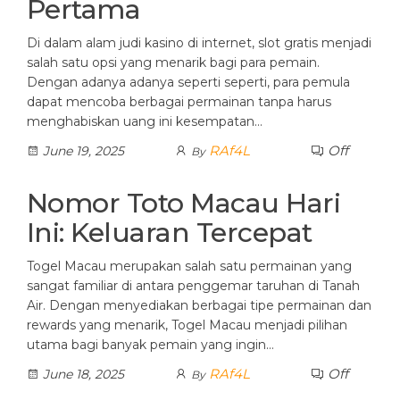
Pertama
Di dalam alam judi kasino di internet, slot gratis menjadi
salah satu opsi yang menarik bagi para pemain.
Dengan adanya adanya seperti seperti, para pemula
dapat mencoba berbagai permainan tanpa harus
menghabiskan uang ini kesempatan…
RAf4L
Off
June 19, 2025
By
Nomor Toto Macau Hari
Ini: Keluaran Tercepat
Togel Macau merupakan salah satu permainan yang
sangat familiar di antara penggemar taruhan di Tanah
Air. Dengan menyediakan berbagai tipe permainan dan
rewards yang menarik, Togel Macau menjadi pilihan
utama bagi banyak pemain yang ingin…
RAf4L
Off
June 18, 2025
By