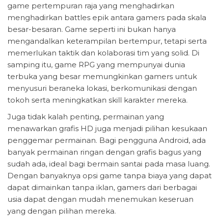
game pertempuran raja yang menghadirkan
menghadirkan battles epik antara gamers pada skala
besar-besaran. Game seperti ini bukan hanya
mengandalkan keterampilan bertempur, tetapi serta
memerlukan taktik dan kolaborasi tim yang solid. Di
samping itu, game RPG yang mempunyai dunia
terbuka yang besar memungkinkan gamers untuk
menyusuri beraneka lokasi, berkomunikasi dengan
tokoh serta meningkatkan skill karakter mereka.
Juga tidak kalah penting, permainan yang
menawarkan grafis HD juga menjadi pilihan kesukaan
penggemar permainan. Bagi pengguna Android, ada
banyak permainan ringan dengan grafis bagus yang
sudah ada, ideal bagi bermain santai pada masa luang.
Dengan banyaknya opsi game tanpa biaya yang dapat
dapat dimainkan tanpa iklan, gamers dari berbagai
usia dapat dengan mudah menemukan keseruan
yang dengan pilihan mereka.