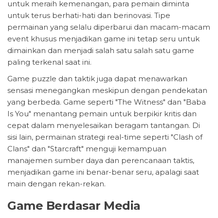
untuk meraih kemenangan, para pemain diminta
untuk terus berhati-hati dan berinovasi. Tipe
permainan yang selalu diperbarui dan macam-macam
event khusus menjadikan game ini tetap seru untuk
dimainkan dan menjadi salah satu salah satu game
paling terkenal saat ini.
Game puzzle dan taktik juga dapat menawarkan
sensasi menegangkan meskipun dengan pendekatan
yang berbeda. Game seperti "The Witness" dan "Baba
Is You" menantang pemain untuk berpikir kritis dan
cepat dalam menyelesaikan beragam tantangan. Di
sisi lain, permainan strategi real-time seperti "Clash of
Clans" dan "Starcraft" menguji kemampuan
manajemen sumber daya dan perencanaan taktis,
menjadikan game ini benar-benar seru, apalagi saat
main dengan rekan-rekan.
Game Berdasar Media