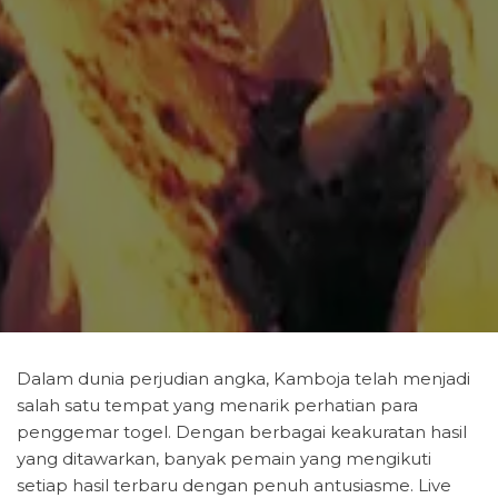
Dalam dunia perjudian angka, Kamboja telah menjadi
salah satu tempat yang menarik perhatian para
penggemar togel. Dengan berbagai keakuratan hasil
yang ditawarkan, banyak pemain yang mengikuti
setiap hasil terbaru dengan penuh antusiasme. Live