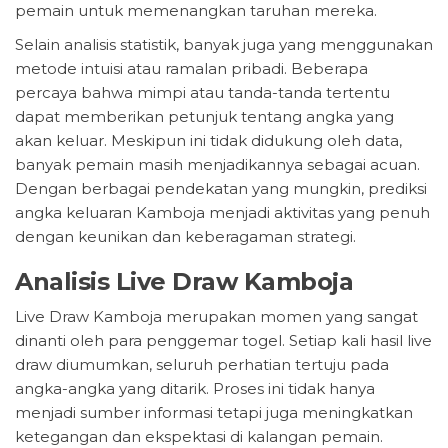
pemain untuk memenangkan taruhan mereka.
Selain analisis statistik, banyak juga yang menggunakan
metode intuisi atau ramalan pribadi. Beberapa
percaya bahwa mimpi atau tanda-tanda tertentu
dapat memberikan petunjuk tentang angka yang
akan keluar. Meskipun ini tidak didukung oleh data,
banyak pemain masih menjadikannya sebagai acuan.
Dengan berbagai pendekatan yang mungkin, prediksi
angka keluaran Kamboja menjadi aktivitas yang penuh
dengan keunikan dan keberagaman strategi.
Analisis Live Draw Kamboja
Live Draw Kamboja merupakan momen yang sangat
dinanti oleh para penggemar togel. Setiap kali hasil live
draw diumumkan, seluruh perhatian tertuju pada
angka-angka yang ditarik. Proses ini tidak hanya
menjadi sumber informasi tetapi juga meningkatkan
ketegangan dan ekspektasi di kalangan pemain.