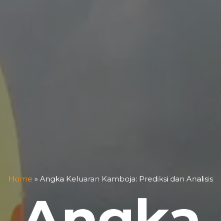
Home
»
Angka Keluaran Kamboja: Prediksi dan Analisis
Angka