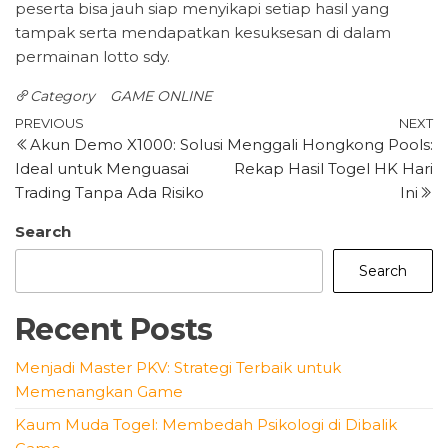
peserta bisa jauh siap menyikapi setiap hasil yang
tampak serta mendapatkan kesuksesan di dalam
permainan lotto sdy.
Category
GAME ONLINE
Post
Previous
N
PREVIOUS
NEXT
Akun Demo X1000: Solusi
Menggali Hongkong Pools:
Post
P
navigation
Ideal untuk Menguasai
Rekap Hasil Togel HK Hari
Trading Tanpa Ada Risiko
Ini
Search
Search
Recent Posts
Menjadi Master PKV: Strategi Terbaik untuk
Memenangkan Game
Kaum Muda Togel: Membedah Psikologi di Dibalik