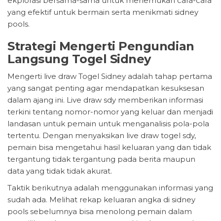
ekplorasi bersama-sama untuk menemukan cara-cara
yang efektif untuk bermain serta menikmati sidney
pools.
Strategi Mengerti Pengundian
Langsung Togel Sidney
Mengerti live draw Togel Sidney adalah tahap pertama
yang sangat penting agar mendapatkan kesuksesan
dalam ajang ini. Live draw sdy memberikan informasi
terkini tentang nomor-nomor yang keluar dan menjadi
landasan untuk pemain untuk menganalisis pola-pola
tertentu. Dengan menyaksikan live draw togel sdy,
pemain bisa mengetahui hasil keluaran yang dan tidak
tergantung tidak tergantung pada berita maupun
data yang tidak tidak akurat.
Taktik berikutnya adalah menggunakan informasi yang
sudah ada. Melihat rekap keluaran angka di sidney
pools sebelumnya bisa menolong pemain dalam