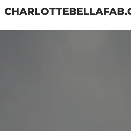
Skip
CHARLOTTEBELLAFAB.
to
the
content