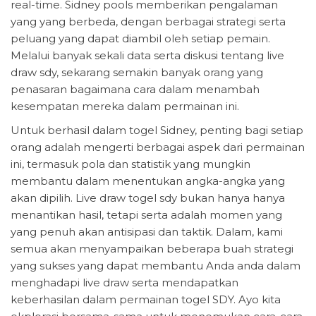
real-time. Sidney pools memberikan pengalaman
yang yang berbeda, dengan berbagai strategi serta
peluang yang dapat diambil oleh setiap pemain.
Melalui banyak sekali data serta diskusi tentang live
draw sdy, sekarang semakin banyak orang yang
penasaran bagaimana cara dalam menambah
kesempatan mereka dalam permainan ini.
Untuk berhasil dalam togel Sidney, penting bagi setiap
orang adalah mengerti berbagai aspek dari permainan
ini, termasuk pola dan statistik yang mungkin
membantu dalam menentukan angka-angka yang
akan dipilih. Live draw togel sdy bukan hanya hanya
menantikan hasil, tetapi serta adalah momen yang
yang penuh akan antisipasi dan taktik. Dalam, kami
semua akan menyampaikan beberapa buah strategi
yang sukses yang dapat membantu Anda anda dalam
menghadapi live draw serta mendapatkan
keberhasilan dalam permainan togel SDY. Ayo kita