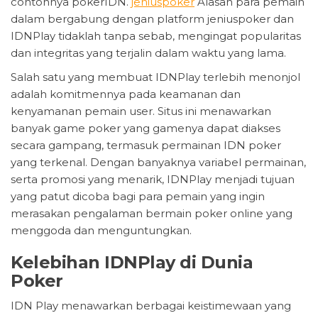
contohnya pokerIDN.
jeniuspoker
Alasan para pemain
dalam bergabung dengan platform jeniuspoker dan
IDNPlay tidaklah tanpa sebab, mengingat popularitas
dan integritas yang terjalin dalam waktu yang lama.
Salah satu yang membuat IDNPlay terlebih menonjol
adalah komitmennya pada keamanan dan
kenyamanan pemain user. Situs ini menawarkan
banyak game poker yang gamenya dapat diakses
secara gampang, termasuk permainan IDN poker
yang terkenal. Dengan banyaknya variabel permainan,
serta promosi yang menarik, IDNPlay menjadi tujuan
yang patut dicoba bagi para pemain yang ingin
merasakan pengalaman bermain poker online yang
menggoda dan menguntungkan.
Kelebihan IDNPlay di Dunia
Poker
IDN Play menawarkan berbagai keistimewaan yang