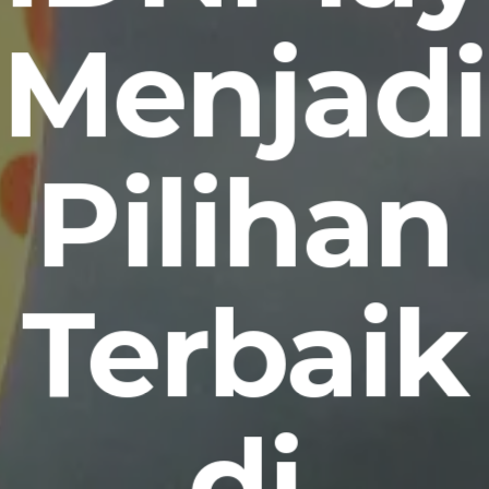
Menjadi
Pilihan
Terbaik
di