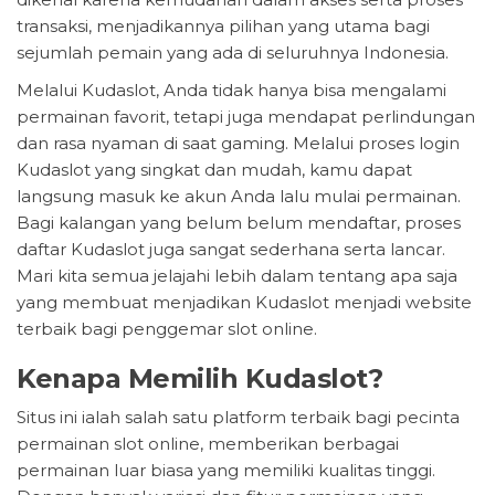
transaksi, menjadikannya pilihan yang utama bagi
sejumlah pemain yang ada di seluruhnya Indonesia.
Melalui Kudaslot, Anda tidak hanya bisa mengalami
permainan favorit, tetapi juga mendapat perlindungan
dan rasa nyaman di saat gaming. Melalui proses login
Kudaslot yang singkat dan mudah, kamu dapat
langsung masuk ke akun Anda lalu mulai permainan.
Bagi kalangan yang belum belum mendaftar, proses
daftar Kudaslot juga sangat sederhana serta lancar.
Mari kita semua jelajahi lebih dalam tentang apa saja
yang membuat menjadikan Kudaslot menjadi website
terbaik bagi penggemar slot online.
Kenapa Memilih Kudaslot?
Situs ini ialah salah satu platform terbaik bagi pecinta
permainan slot online, memberikan berbagai
permainan luar biasa yang memiliki kualitas tinggi.