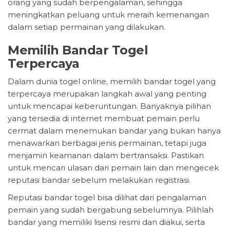
orang yang sudah berpengalaman, sehingga
meningkatkan peluang untuk meraih kemenangan
dalam setiap permainan yang dilakukan.
Memilih Bandar Togel
Terpercaya
Dalam dunia togel online, memilih bandar togel yang
terpercaya merupakan langkah awal yang penting
untuk mencapai keberuntungan. Banyaknya pilihan
yang tersedia di internet membuat pemain perlu
cermat dalam menemukan bandar yang bukan hanya
menawarkan berbagai jenis permainan, tetapi juga
menjamin keamanan dalam bertransaksi. Pastikan
untuk mencari ulasan dari pemain lain dan mengecek
reputasi bandar sebelum melakukan registrasi.
Reputasi bandar togel bisa dilihat dari pengalaman
pemain yang sudah bergabung sebelumnya. Pilihlah
bandar yang memiliki lisensi resmi dan diakui, serta