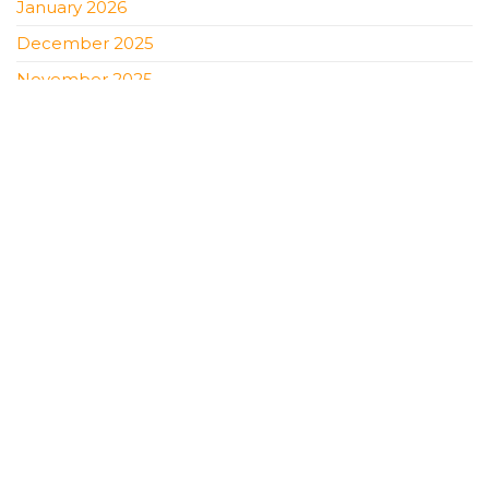
January 2026
December 2025
November 2025
October 2025
September 2025
August 2025
July 2025
June 2025
May 2025
Categories
GAME ONLINE