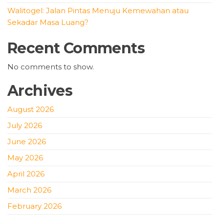
Walitogel: Jalan Pintas Menuju Kemewahan atau
Sekadar Masa Luang?
Recent Comments
No comments to show.
Archives
August 2026
July 2026
June 2026
May 2026
April 2026
March 2026
February 2026