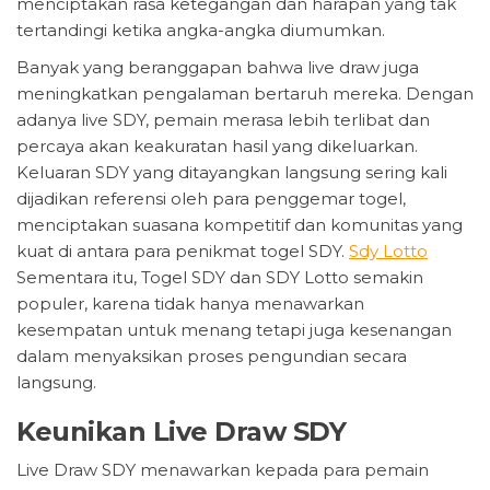
menciptakan rasa ketegangan dan harapan yang tak
tertandingi ketika angka-angka diumumkan.
Banyak yang beranggapan bahwa live draw juga
meningkatkan pengalaman bertaruh mereka. Dengan
adanya live SDY, pemain merasa lebih terlibat dan
percaya akan keakuratan hasil yang dikeluarkan.
Keluaran SDY yang ditayangkan langsung sering kali
dijadikan referensi oleh para penggemar togel,
menciptakan suasana kompetitif dan komunitas yang
kuat di antara para penikmat togel SDY.
Sdy Lotto
Sementara itu, Togel SDY dan SDY Lotto semakin
populer, karena tidak hanya menawarkan
kesempatan untuk menang tetapi juga kesenangan
dalam menyaksikan proses pengundian secara
langsung.
Keunikan Live Draw SDY
Live Draw SDY menawarkan kepada para pemain