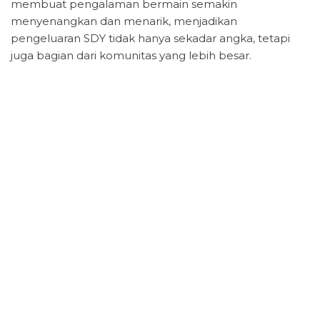
membuat pengalaman bermain semakin
menyenangkan dan menarik, menjadikan
pengeluaran SDY tidak hanya sekadar angka, tetapi
juga bagian dari komunitas yang lebih besar.
Mendapatkan Hasil Togel SDY
Untuk mendapatkan hasil Togel SDY, pemain dapat
mengandalkan berbagai sumber informasi yang
tersedia secara online. Dengan kemajuan teknologi,
pengeluaran Sdy kini dapat diakses dengan mudah
melalui situs resmi dan platform terpercaya lainnya.
Setiap hasil yang diumumkan biasanya disertai dengan
detail yang jelas, sehingga pemain dapat melakukan
pengecekan dengan cepat dan akurat.
Live Draw Sdy juga menjadi momen yang ditunggu-
tunggu oleh banyak penggemar togel. Saat live draw
berlangsung, pemain dapat menyaksikan hasilnya
secara real-time. Hal ini memberikan kesenangan