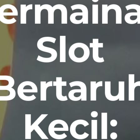
ermain
Slot
Bertaru
Kecil: