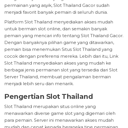
permainan yang asyik, Slot Thailand Gacor sudah
menjadi favorit banyak pemain di seluruh dunia.
Platform Slot Thailand menyediakan akses mudah
untuk bermain slot online, dan semakin banyak
pemain yang mencari info tentang Slot Thailand Gacor.
Dengan banyaknya pilihan game yang ditawarkan,
pemain bisa menemukan Situs Slot Thailand yang
cocok dengan preferensi mereka. Lebih dari itu, Link
Slot Thailand menyediakan akses yang mudah ke
berbagai jenis permainan slot yang tersedia dari Slot
Server Thailand, membuat pengalaman bermain
menjadi lebih seru dan menarik.
Pengertian Slot Thailand
Slot Thailand merupakan situs online yang
menawarkan diverse game slot yang digemari oleh
para pemain. Server ini menawarkan akses mudah
mudah dan cepat kepada beraneka tipe permainan