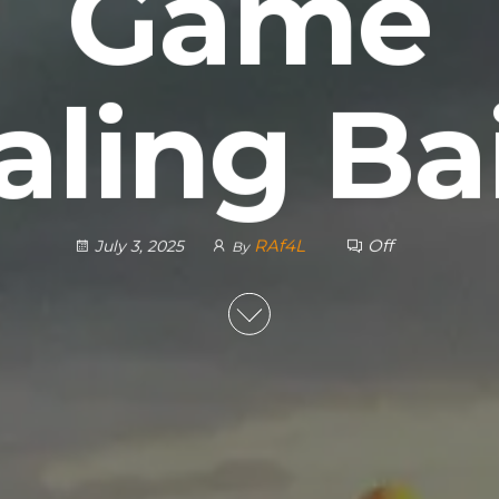
Game
aling Ba
RAf4L
Off
July 3, 2025
By