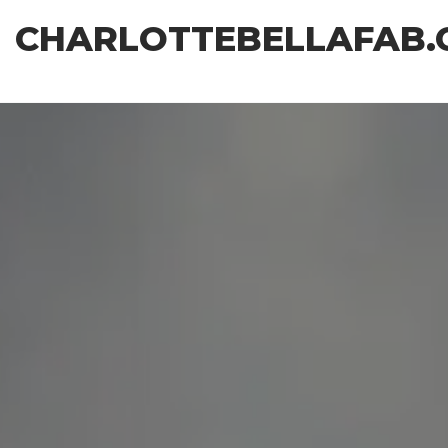
Skip
CHARLOTTEBELLAFAB.
to
the
content