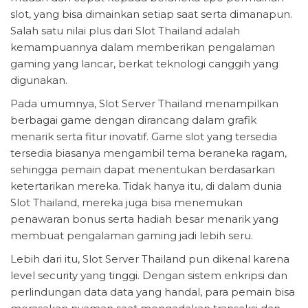
slot, yang bisa dimainkan setiap saat serta dimanapun.
Salah satu nilai plus dari Slot Thailand adalah
kemampuannya dalam memberikan pengalaman
gaming yang lancar, berkat teknologi canggih yang
digunakan.
Pada umumnya, Slot Server Thailand menampilkan
berbagai game dengan dirancang dalam grafik
menarik serta fitur inovatif. Game slot yang tersedia
tersedia biasanya mengambil tema beraneka ragam,
sehingga pemain dapat menentukan berdasarkan
ketertarikan mereka. Tidak hanya itu, di dalam dunia
Slot Thailand, mereka juga bisa menemukan
penawaran bonus serta hadiah besar menarik yang
membuat pengalaman gaming jadi lebih seru.
Lebih dari itu, Slot Server Thailand pun dikenal karena
level security yang tinggi. Dengan sistem enkripsi dan
perlindungan data data yang handal, para pemain bisa