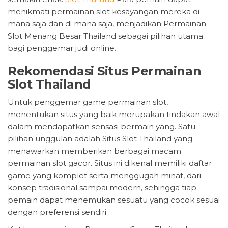
menikmati permainan slot kesayangan mereka di
mana saja dan di mana saja, menjadikan Permainan
Slot Menang Besar Thailand sebagai pilihan utama
bagi penggemar judi online.
Rekomendasi Situs Permainan
Slot Thailand
Untuk penggemar game permainan slot,
menentukan situs yang baik merupakan tindakan awal
dalam mendapatkan sensasi bermain yang. Satu
pilihan unggulan adalah Situs Slot Thailand yang
menawarkan memberikan berbagai macam
permainan slot gacor. Situs ini dikenal memiliki daftar
game yang komplet serta menggugah minat, dari
konsep tradisional sampai modern, sehingga tiap
pemain dapat menemukan sesuatu yang cocok sesuai
dengan preferensi sendiri.