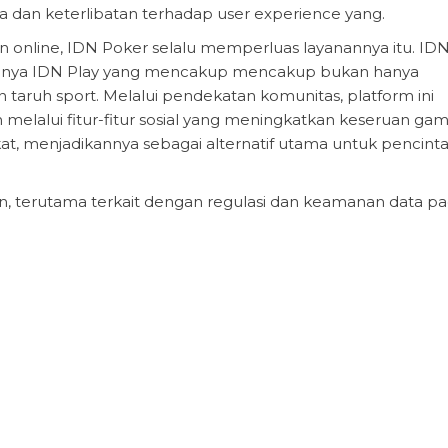
 dan keterlibatan terhadap user experience yang.
n online, IDN Poker selalu memperluas layanannya itu. ID
nya IDN Play yang mencakup mencakup bukan hanya
taruh sport. Melalui pendekatan komunitas, platform ini
lalui fitur-fitur sosial yang meningkatkan keseruan gam
at, menjadikannya sebagai alternatif utama untuk pencint
 terutama terkait dengan regulasi dan keamanan data p
 ini berhasil mengatasi hambatan tersebut dengan cara me
lindungi dengan tingkat keamanan yang tinggi. Dengan str
ate, platform ini masih exis dan masih penting di pasar sa
emudahan yang membuat sensasi main poker online se
armuka user yang bersahabat dan mudah digunakan. Dengan
main baru dapat cepat memahami cara bermain, sedangkan 