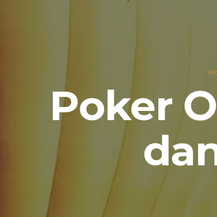
H
Poker O
dan