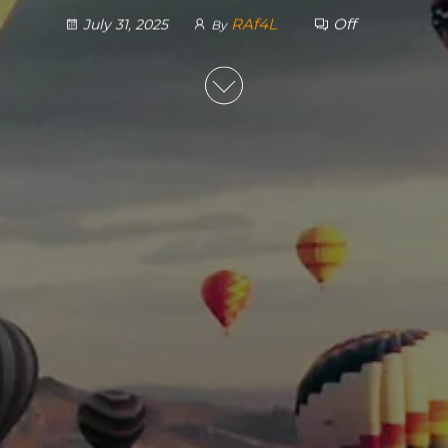
RAf4L
Off
July 31, 2025
By