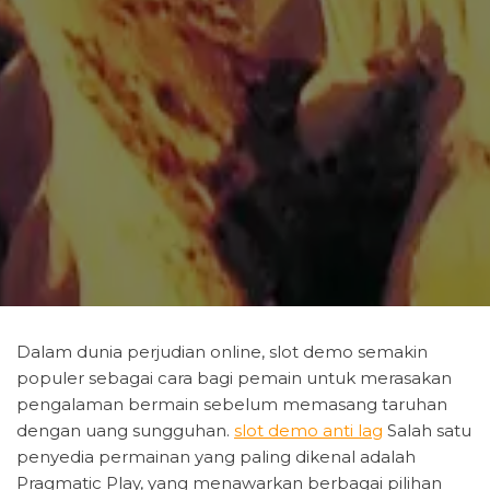
Dalam dunia perjudian online, slot demo semakin
populer sebagai cara bagi pemain untuk merasakan
pengalaman bermain sebelum memasang taruhan
dengan uang sungguhan.
slot demo anti lag
Salah satu
penyedia permainan yang paling dikenal adalah
Pragmatic Play, yang menawarkan berbagai pilihan