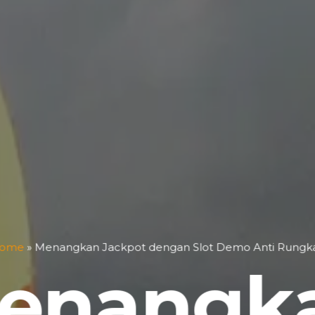
ome
»
Menangkan Jackpot dengan Slot Demo Anti Rungk
enangk