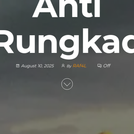
Anti
Rungka
RAf4L
Off
August 10, 2025
By