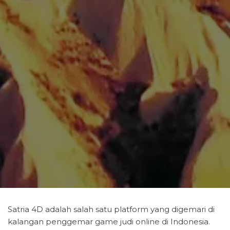
Satria 4D adalah salah satu platform yang digemari di
kalangan penggemar game judi online di Indonesia.