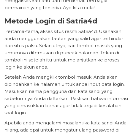
mengakses Satria4d dan menikmati berbagai
permainan yang tersedia. Ayo kita mulai!
Metode Login di Satria4d
Pertama-tama, akses situs resmi Satria4d. Usahakan
anda menggunakan tautan yang valid agar terhindar
dari situs palsu. Selanjutnya, cari tombol masuk yang
umumnya ditemukan di puncak halaman. Tekan di
tombol ini setelah itu untuk melanjutkan ke proses
login ke akun anda.
Setelah Anda mengklik tombol masuk, Anda akan
dipindahkan ke halaman untuk anda input data login.
Masukkan nama pengguna dan kata sandi yang
sebelumnya Anda daftarkan. Pastikan bahwa informasi
yang dimasukkan benar agar tidak terjadi kesalahan
saat login.
Apabila anda mengalami masalah jika kata sandi Anda
hilang, ada opsi untuk mengatur ulang password di