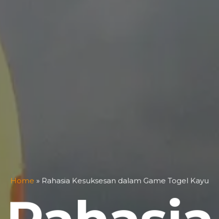
Home
»
Rahasia Kesuksesan dalam Game Togel Kayu