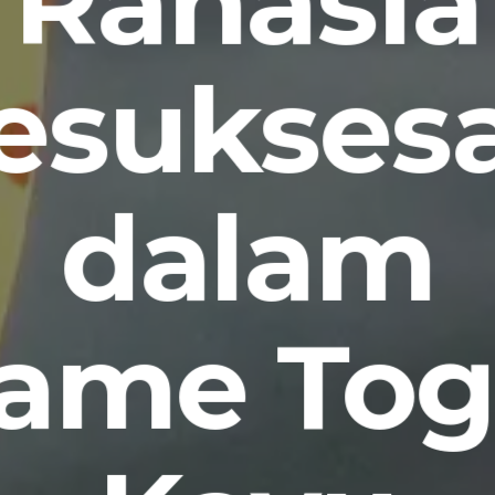
Rahasia
esukses
dalam
ame Tog