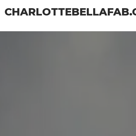
Skip
CHARLOTTEBELLAFAB.
to
the
content