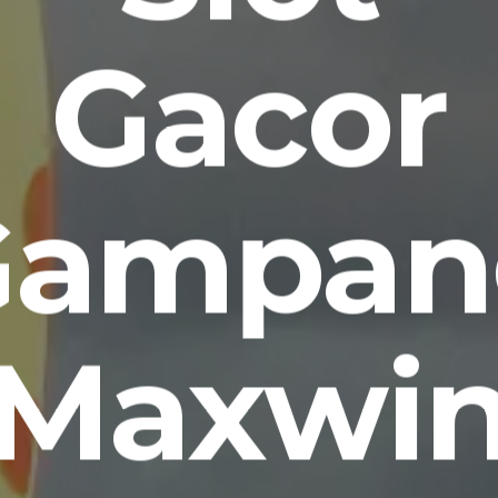
Gacor
Gampan
Maxwi