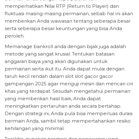
memperhatikan Nilai RTP (Return to Player) dan
fluktuasi masing-masing permainan, sebab hal ini akan
memberikan Anda wawasan tentang seberapa besar
serta seberapa besar keuntungan yang bisa Anda
peroleh.
Memanage bankroll anda dengan bijak juga adalah
metode yang sangat krusial. Tentukan batasan
anggaran biaya yang akan digunakan untuk
permainan serta ikut itu. Anda dapat mulai dengan
taruh kecil rendah dalam slot slot gacor gacor
gampangan 2025 agar menguji mesin dan mencari ciri
khas yang terdapat. Sesudah mengetahui permainan
yang memberikan hasil baik, Anda dapat
meningkatkan pertaruhan anda secara bertahap.
Dengan strategi ini, Anda pula bisa memperluas durasi
bermain Anda, sambil tetap mempertahankan resiko
kehilangan yang minimal.
Terakhir, gunakan promosi dan penawaran yang