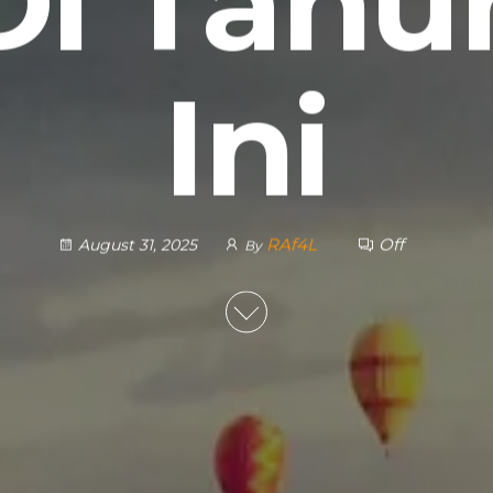
Di Tahu
Ini
RAf4L
Off
August 31, 2025
By