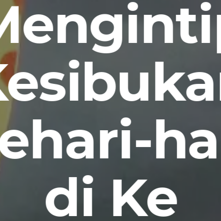
Menginti
Kesibuka
ehari-ha
di Ke