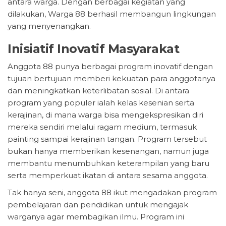
antara warga. Dengan berbagai kegiatan yang
dilakukan, Warga 88 berhasil membangun lingkungan
yang menyenangkan.
Inisiatif Inovatif Masyarakat
Anggota 88 punya berbagai program inovatif dengan
tujuan bertujuan memberi kekuatan para anggotanya
dan meningkatkan keterlibatan sosial. Di antara
program yang populer ialah kelas kesenian serta
kerajinan, di mana warga bisa mengekspresikan diri
mereka sendiri melalui ragam medium, termasuk
painting sampai kerajinan tangan. Program tersebut
bukan hanya memberikan kesenangan, namun juga
membantu menumbuhkan keterampilan yang baru
serta memperkuat ikatan di antara sesama anggota.
Tak hanya seni, anggota 88 ikut mengadakan program
pembelajaran dan pendidikan untuk mengajak
warganya agar membagikan ilmu. Program ini