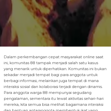
Dalam perkembangan cepat masyarakat online saat
ini, komunitas 88 tampak menjadi salah satu kasus
yang menarik untuk diperhatikan. Komunitas ini bukan
sekadar menjadi tempat bagi para anggota untuk
berbagi informasi, melainkan juga tempat di mana
interaksi sosial dan kolaborasi terjadi dengan dinamis.
Para anggota warga 88 mempunyai segudang
pengalaman, sementara itu lewat aktivitas sehari-hari
mereka, kita semua bisa melihat bagaimana interaksi
dan bantuan antaranggota membentuk ikat yang