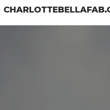
Skip
CHARLOTTEBELLAFAB.
to
the
content