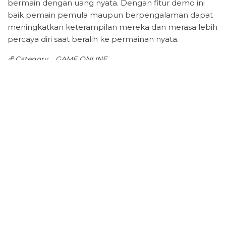
bermain dengan uang nyata. Dengan fitur demo ini
baik pemain pemula maupun berpengalaman dapat
meningkatkan keterampilan mereka dan merasa lebih
percaya diri saat beralih ke permainan nyata.
Category
GAME ONLINE
Post
Previous
N
PREVIOUS
NEXT
Metode Ampuh Menang
Pengundian Langsung SDY:
Post
P
navigation
di Togel Warga
Cara Terbaru Mengetahui
Keputusan
Search
Search
Recent Posts
Menjadi Master PKV: Strategi Terbaik untuk
Memenangkan Game
Kaum Muda Togel: Membedah Psikologi di Dibalik