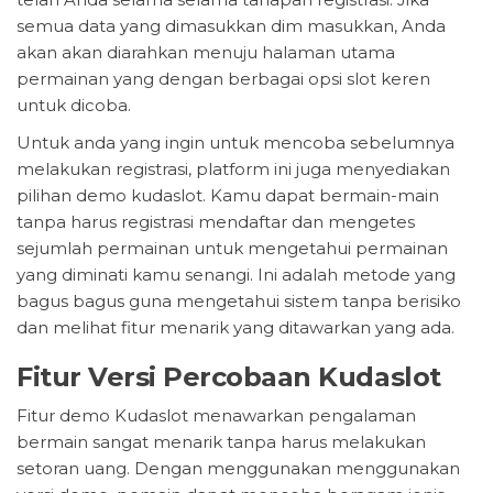
semua data yang dimasukkan dim masukkan, Anda
akan akan diarahkan menuju halaman utama
permainan yang dengan berbagai opsi slot keren
untuk dicoba.
Untuk anda yang ingin untuk mencoba sebelumnya
melakukan registrasi, platform ini juga menyediakan
pilihan demo kudaslot. Kamu dapat bermain-main
tanpa harus registrasi mendaftar dan mengetes
sejumlah permainan untuk mengetahui permainan
yang diminati kamu senangi. Ini adalah metode yang
bagus bagus guna mengetahui sistem tanpa berisiko
dan melihat fitur menarik yang ditawarkan yang ada.
Fitur Versi Percobaan Kudaslot
Fitur demo Kudaslot menawarkan pengalaman
bermain sangat menarik tanpa harus melakukan
setoran uang. Dengan menggunakan menggunakan