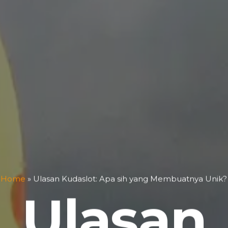
Home
»
Ulasan Kudaslot: Apa sih yang Membuatnya Unik?
Ulasan