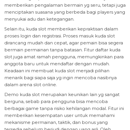
memberikan pengalaman bermain yg seru, tetapi juga
menciptakan suasana yang berbeda bagi players yang
menyukai adu dan ketegangan.
Selain itu, kuda slot memberikan kepraktisan dalam
proses login dan registrasi. Proses masuk kuda slot
dirancang mudah dan cepat, agar pemain bisa segera
bermain permainan tanpa batasan. Fitur daftar kuda
slot juga amat ramah pengguna, memungkinkan para
anggota baru untuk mendaftar dengan mudah.
Keadaan ini membuat kuda slot menjadi pilihan
menarik bagi siapa saja yg ingin mencoba nasibnya
dalam arena slot online.
Demo kuda slot merupakan keunikan lain yg sangat
berguna, sebab para pengguna bisa mencoba
berbagai game tanpa risiko kehilangan modal. Fitur ini
memberikan kesempatan user untuk memahami
mekanisme permainan, taktik, dan bonus yang
tersedia sebelum berjudi dengan uang asli. Oleh