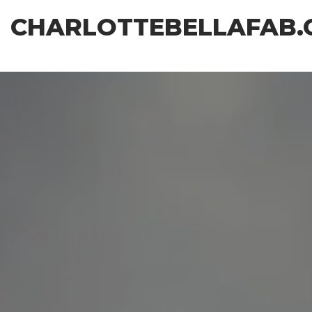
Skip
CHARLOTTEBELLAFAB.
to
the
content