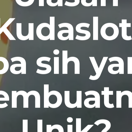
Kudaslot
a sih y
embuatn
Unik?