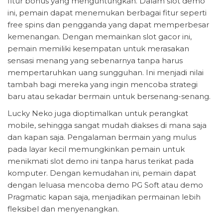
fitur bonus yang menguntungkan. Dalam slot demo
ini, pemain dapat menemukan berbagai fitur seperti
free spins dan pengganda yang dapat memperbesar
kemenangan. Dengan memainkan slot gacor ini,
pemain memiliki kesempatan untuk merasakan
sensasi menang yang sebenarnya tanpa harus
mempertaruhkan uang sungguhan. Ini menjadi nilai
tambah bagi mereka yang ingin mencoba strategi
baru atau sekadar bermain untuk bersenang-senang.
Lucky Neko juga dioptimalkan untuk perangkat
mobile, sehingga sangat mudah diakses di mana saja
dan kapan saja. Pengalaman bermain yang mulus
pada layar kecil memungkinkan pemain untuk
menikmati slot demo ini tanpa harus terikat pada
komputer. Dengan kemudahan ini, pemain dapat
dengan leluasa mencoba demo PG Soft atau demo
Pragmatic kapan saja, menjadikan permainan lebih
fleksibel dan menyenangkan.