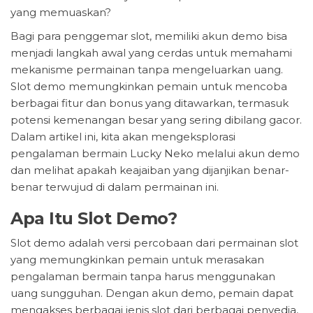
yang memuaskan?
Bagi para penggemar slot, memiliki akun demo bisa
menjadi langkah awal yang cerdas untuk memahami
mekanisme permainan tanpa mengeluarkan uang.
Slot demo memungkinkan pemain untuk mencoba
berbagai fitur dan bonus yang ditawarkan, termasuk
potensi kemenangan besar yang sering dibilang gacor.
Dalam artikel ini, kita akan mengeksplorasi
pengalaman bermain Lucky Neko melalui akun demo
dan melihat apakah keajaiban yang dijanjikan benar-
benar terwujud di dalam permainan ini.
Apa Itu Slot Demo?
Slot demo adalah versi percobaan dari permainan slot
yang memungkinkan pemain untuk merasakan
pengalaman bermain tanpa harus menggunakan
uang sungguhan. Dengan akun demo, pemain dapat
mengakses berbagai jenis slot dari berbagai penyedia,