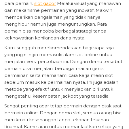
para pemain.
slot gacor
Melalui visual yang menawan
dan mekanisme permainan yang inovatif, Maxwin
memberikan pengalaman yang tidak hanya
menghibur namun juga menguntungkan. Para
pemain bisa mencoba berbagai strategi tanpa
kekhawatiran kehilangan dana nyata.
Kami sungguh merekomendasikan bagi siapa saja
yang ingin ingin memasuki alam slot online untuk
menjalani versi percobaan ini. Dengan demo tersebut,
pemain bisa menjalani berbagai macam jenis
permainan serta memahami cara kerja mesin slot
sebelum masuk ke permainan nyata. Ini juga adalah
metode yang efektif untuk menyiapkan diri untuk
mengetahui kesempatan jackpot yang tersedia.
Sangat penting agar tetap bermain dengan bijak saat
bermain online. Dengan demo slot, semua orang bisa
menikmati kesenangan tanpa tekanan tekanan
finansial. Kami saran untuk memanfaatkan setiap yang