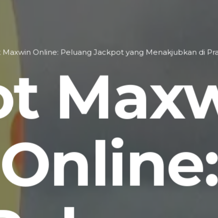
t Maxwin Online: Peluang Jackpot yang Menakjubkan di Pr
ot Max
Online