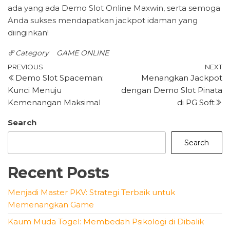
ada yang ada Demo Slot Online Maxwin, serta semoga
Anda sukses mendapatkan jackpot idaman yang
diinginkan!
Category
GAME ONLINE
Post
Previous
N
PREVIOUS
NEXT
Demo Slot Spaceman:
Menangkan Jackpot
Post
P
navigation
Kunci Menuju
dengan Demo Slot Pinata
Kemenangan Maksimal
di PG Soft
Search
Search
Recent Posts
Menjadi Master PKV: Strategi Terbaik untuk
Memenangkan Game
Kaum Muda Togel: Membedah Psikologi di Dibalik