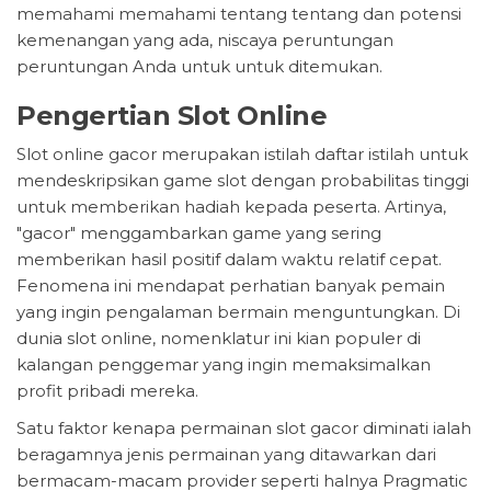
memahami memahami tentang tentang dan potensi
kemenangan yang ada, niscaya peruntungan
peruntungan Anda untuk untuk ditemukan.
Pengertian Slot Online
Slot online gacor merupakan istilah daftar istilah untuk
mendeskripsikan game slot dengan probabilitas tinggi
untuk memberikan hadiah kepada peserta. Artinya,
"gacor" menggambarkan game yang sering
memberikan hasil positif dalam waktu relatif cepat.
Fenomena ini mendapat perhatian banyak pemain
yang ingin pengalaman bermain menguntungkan. Di
dunia slot online, nomenklatur ini kian populer di
kalangan penggemar yang ingin memaksimalkan
profit pribadi mereka.
Satu faktor kenapa permainan slot gacor diminati ialah
beragamnya jenis permainan yang ditawarkan dari
bermacam-macam provider seperti halnya Pragmatic