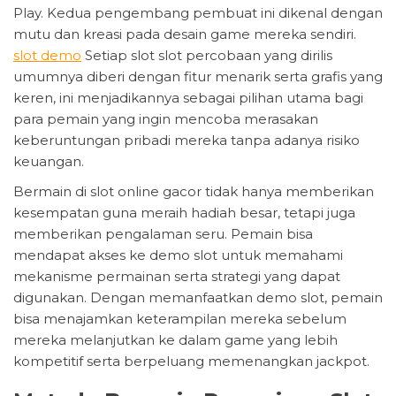
Play. Kedua pengembang pembuat ini dikenal dengan
mutu dan kreasi pada desain game mereka sendiri.
slot demo
Setiap slot slot percobaan yang dirilis
umumnya diberi dengan fitur menarik serta grafis yang
keren, ini menjadikannya sebagai pilihan utama bagi
para pemain yang ingin mencoba merasakan
keberuntungan pribadi mereka tanpa adanya risiko
keuangan.
Bermain di slot online gacor tidak hanya memberikan
kesempatan guna meraih hadiah besar, tetapi juga
memberikan pengalaman seru. Pemain bisa
mendapat akses ke demo slot untuk memahami
mekanisme permainan serta strategi yang dapat
digunakan. Dengan memanfaatkan demo slot, pemain
bisa menajamkan keterampilan mereka sebelum
mereka melanjutkan ke dalam game yang lebih
kompetitif serta berpeluang memenangkan jackpot.