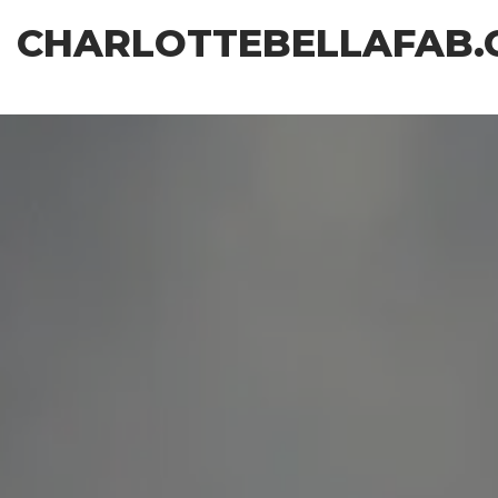
Skip
CHARLOTTEBELLAFAB.
to
the
content