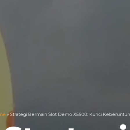
me
»
Strategi Bermain Slot Demo X5500: Kunci Keberuntu