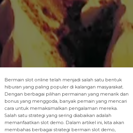
Bermain slot online telah menjadi salah satu bentuk
hiburan yang paling populer di kalangan masyarakat.
Dengan berbagai pilihan permainan yang menarik dan
bonus yang menggoda, banyak pemain yang mencari
cara untuk memaksimalkan pengalaman mereka.
Salah satu strategi yang sering diabaikan adalah
memanfaatkan slot demo. Dalam artikel ini, kita akan
membahas berbagai strategi bermain slot demo,