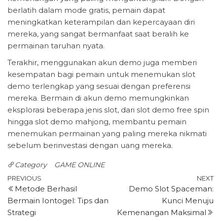
berlatih dalam mode gratis, pemain dapat
meningkatkan keterampilan dan kepercayaan diri
mereka, yang sangat bermanfaat saat beralih ke
permainan taruhan nyata.
Terakhir, menggunakan akun demo juga memberi
kesempatan bagi pemain untuk menemukan slot
demo terlengkap yang sesuai dengan preferensi
mereka. Bermain di akun demo memungkinkan
eksplorasi beberapa jenis slot, dari slot demo free spin
hingga slot demo mahjong, membantu pemain
menemukan permainan yang paling mereka nikmati
sebelum berinvestasi dengan uang mereka.
Category
GAME ONLINE
Post
Previous
N
PREVIOUS
NEXT
Metode Berhasil
Demo Slot Spaceman:
Post
P
navigation
Bermain Iontogel: Tips dan
Kunci Menuju
Strategi
Kemenangan Maksimal