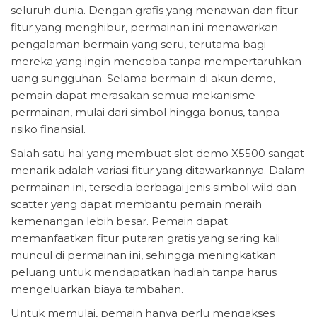
seluruh dunia. Dengan grafis yang menawan dan fitur-
fitur yang menghibur, permainan ini menawarkan
pengalaman bermain yang seru, terutama bagi
mereka yang ingin mencoba tanpa mempertaruhkan
uang sungguhan. Selama bermain di akun demo,
pemain dapat merasakan semua mekanisme
permainan, mulai dari simbol hingga bonus, tanpa
risiko finansial.
Salah satu hal yang membuat slot demo X5500 sangat
menarik adalah variasi fitur yang ditawarkannya. Dalam
permainan ini, tersedia berbagai jenis simbol wild dan
scatter yang dapat membantu pemain meraih
kemenangan lebih besar. Pemain dapat
memanfaatkan fitur putaran gratis yang sering kali
muncul di permainan ini, sehingga meningkatkan
peluang untuk mendapatkan hadiah tanpa harus
mengeluarkan biaya tambahan.
Untuk memulai, pemain hanya perlu mengakses