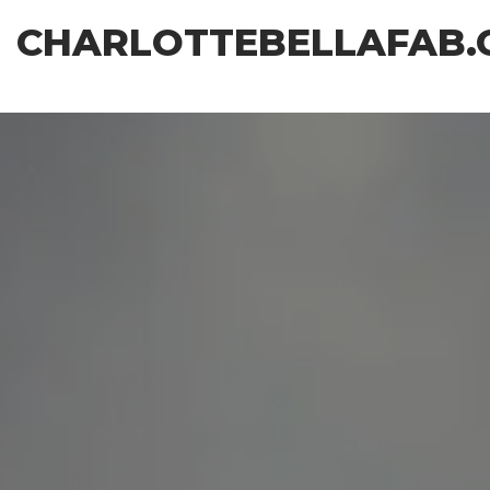
Skip
CHARLOTTEBELLAFAB.
to
the
content