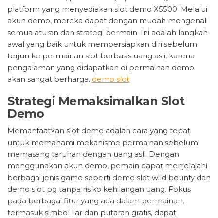
platform yang menyediakan slot demo X5500. Melalui
akun demo, mereka dapat dengan mudah mengenali
semua aturan dan strategi bermain. Ini adalah langkah
awal yang baik untuk mempersiapkan diri sebelum
terjun ke permainan slot berbasis uang asli, karena
pengalaman yang didapatkan di permainan demo
akan sangat berharga.
demo slot
Strategi Memaksimalkan Slot
Demo
Memanfaatkan slot demo adalah cara yang tepat
untuk memahami mekanisme permainan sebelum
memasang taruhan dengan uang asli. Dengan
menggunakan akun demo, pemain dapat menjelajahi
berbagai jenis game seperti demo slot wild bounty dan
demo slot pg tanpa risiko kehilangan uang. Fokus
pada berbagai fitur yang ada dalam permainan,
termasuk simbol liar dan putaran gratis, dapat