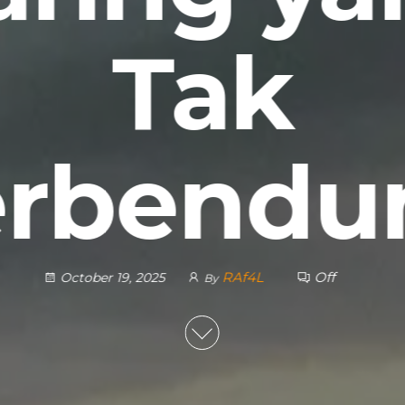
Tak
erbendu
RAf4L
Off
October 19, 2025
By