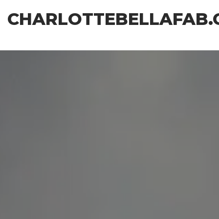
Skip
CHARLOTTEBELLAFAB.
to
the
content