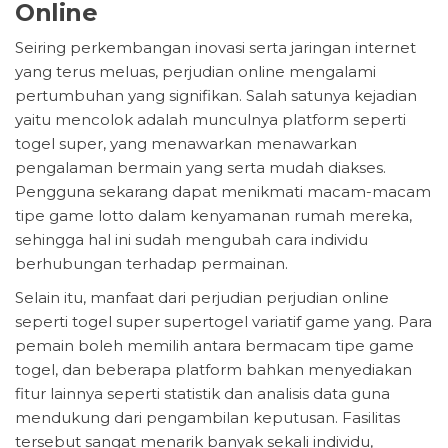
Online
Seiring perkembangan inovasi serta jaringan internet
yang terus meluas, perjudian online mengalami
pertumbuhan yang signifikan. Salah satunya kejadian
yaitu mencolok adalah munculnya platform seperti
togel super, yang menawarkan menawarkan
pengalaman bermain yang serta mudah diakses.
Pengguna sekarang dapat menikmati macam-macam
tipe game lotto dalam kenyamanan rumah mereka,
sehingga hal ini sudah mengubah cara individu
berhubungan terhadap permainan.
Selain itu, manfaat dari perjudian perjudian online
seperti togel super supertogel variatif game yang. Para
pemain boleh memilih antara bermacam tipe game
togel, dan beberapa platform bahkan menyediakan
fitur lainnya seperti statistik dan analisis data guna
mendukung dari pengambilan keputusan. Fasilitas
tersebut sangat menarik banyak sekali individu,