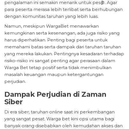
pengalaman ini semakin menarik untuk pes参. Agar
para peserta merasa lebih terlibat serta berhubungan
dengan komunitas taruhan yang lebih luas.
Namun, meskipun WargaBet menawarkan
kemungkinan serta kesenangan, ada juga risiko yang
harus diperhatikan. Penting bagi peserta untuk
memahami batas serta dampak dari taruhan taruhan
yang mereka lakukan. Pentingnya kesadaran terhadap
risiko-risiko ini sangat penting agar perasaan dalam
Warga Bet tetap positif serta tidak menimbulkan
masalah keuangan maupun ketergantungan
perjudian.
Dampak Perjudian di Zaman
Siber
Di era siber, taruhan online saat ini perkembangan
yang sangat pesat. Warga bet kini opsi utama bagi
banyak orang disebabkan oleh kemudahan akses dan