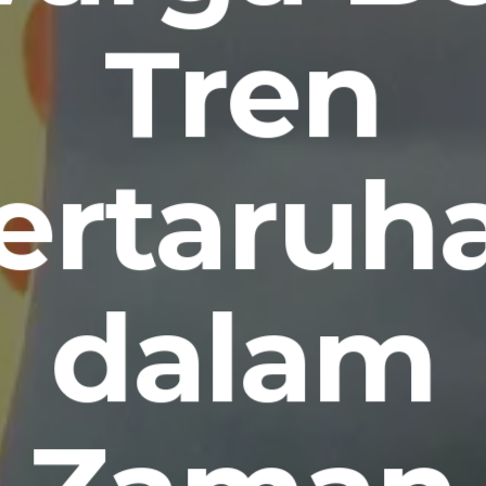
Tren
ertaruh
dalam