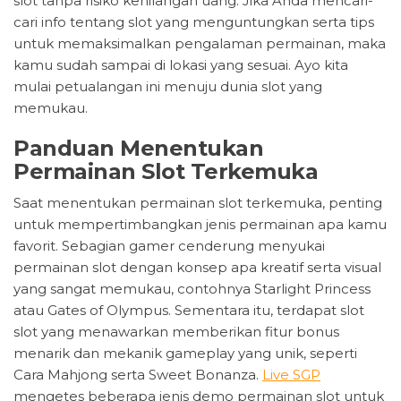
slot tanpa risiko kehilangan uang. Jika Anda mencari-
cari info tentang slot yang menguntungkan serta tips
untuk memaksimalkan pengalaman permainan, maka
kamu sudah sampai di lokasi yang sesuai. Ayo kita
mulai petualangan ini menuju dunia slot yang
memukau.
Panduan Menentukan
Permainan Slot Terkemuka
Saat menentukan permainan slot terkemuka, penting
untuk mempertimbangkan jenis permainan apa kamu
favorit. Sebagian gamer cenderung menyukai
permainan slot dengan konsep apa kreatif serta visual
yang sangat memukau, contohnya Starlight Princess
atau Gates of Olympus. Sementara itu, terdapat slot
slot yang menawarkan memberikan fitur bonus
menarik dan mekanik gameplay yang unik, seperti
Cara Mahjong serta Sweet Bonanza.
Live SGP
mengetes beberapa jenis demo permainan slot untuk