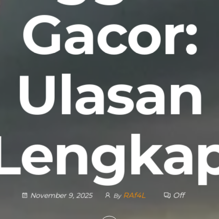
Gacor:
Ulasan
Lengka
RAf4L
Off
November 9, 2025
By