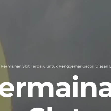
»
Permainan Slot Terbaru untuk Penggemar Gacor: Ulasan
ermain