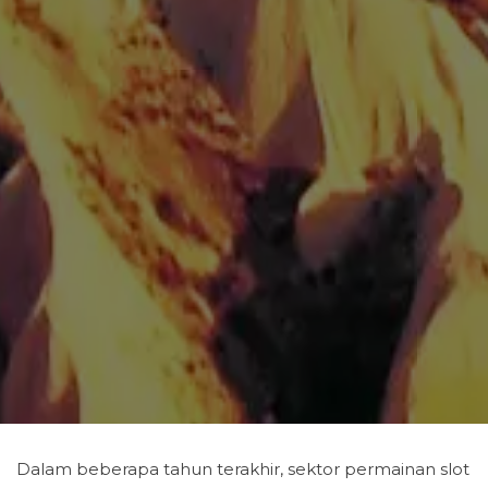
Dalam beberapa tahun terakhir, sektor permainan slot