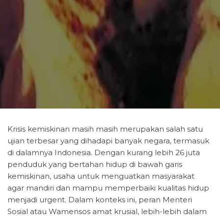
Krisis kemiskinan masih masih merupakan salah satu
ujian terbesar yang dihadapi banyak negara, termasuk
di dalamnya Indonesia. Dengan kurang lebih 26 juta
penduduk yang bertahan hidup di bawah garis
kemiskinan, usaha untuk menguatkan masyarakat
agar mandiri dan mampu memperbaiki kualitas hidup
menjadi urgent. Dalam konteks ini, peran Menteri
Sosial atau Wamensos amat krusial, lebih-lebih dalam