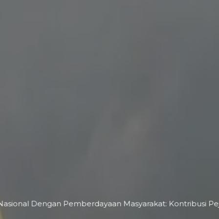
asional Dengan Pemberdayaan Masyarakat: Kontribusi Pej