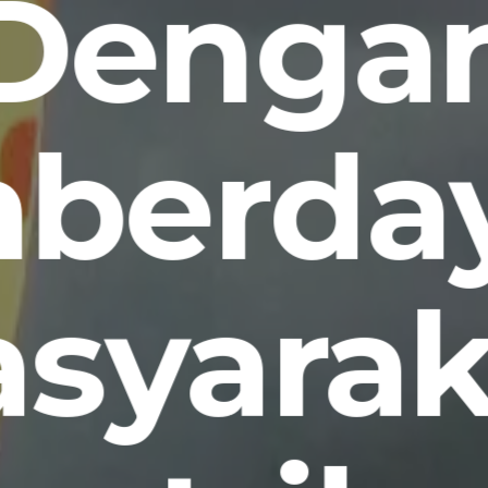
Denga
berda
syarak