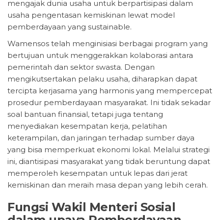
mengajak dunia usaha untuk berpartisipasi dalam
usaha pengentasan kemiskinan lewat model
pemberdayaan yang sustainable.
Wamensos telah menginisiasi berbagai program yang
bertujuan untuk menggerakkan kolaborasi antara
pemerintah dan sektor swasta. Dengan
mengikutsertakan pelaku usaha, diharapkan dapat
tercipta kerjasama yang harmonis yang mempercepat
prosedur pemberdayaan masyarakat. Ini tidak sekadar
soal bantuan finansial, tetapi juga tentang
menyediakan kesempatan kerja, pelatihan
keterampilan, dan jaringan terhadap sumber daya
yang bisa memperkuat ekonomi lokal. Melalui strategi
ini, diantisipasi masyarakat yang tidak beruntung dapat
memperoleh kesempatan untuk lepas dari jerat
kemiskinan dan meraih masa depan yang lebih cerah.
Fungsi Wakil Menteri Sosial
dalam upaya Pemberdayaan