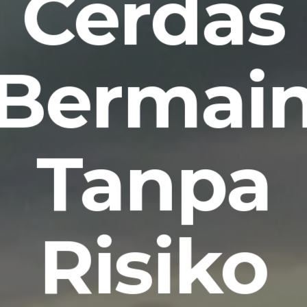
Cerdas
Bermai
Tanpa
Risiko