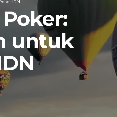
 Poker IDN
Poker:
n untuk
 IDN