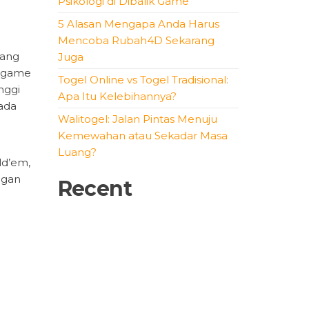
Psikologi di Dibalik Game
5 Alasan Mengapa Anda Harus
Mencoba Rubah4D Sekarang
yang
Juga
e game
Togel Online vs Togel Tradisional:
nggi
Apa Itu Kelebihannya?
ada
Walitogel: Jalan Pintas Menuju
Kemewahan atau Sekadar Masa
Luang?
ld’em,
ngan
Recent
Comments
baru
main
No comments to show.
Archives
August 2026