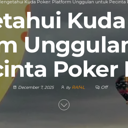
engetahui Kuda Poker: Platform Unggulan untuk Pecinta
tahui Kuda 
rm Unggula
inta Poker
RAf4L
Off
December 7, 2025
By