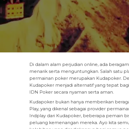
Di dalam alam perjudian online, ada beraga
menarik serta menguntungkan. Salah satu pla
permainan poker merupakan Kudapoker. Deng
Kudapoker menjadi alternatif yang tepat bag
IDN Poker secara nyaman serta aman.
Kudapoker bukan hanya memberikan beraga
Play, yang dikenal sebagai provider permai
Indplay dari Kudapoker, beberapa pemain bi
peluang kemenangan mereka. Ayo kita semu