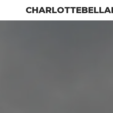
Skip
CHARLOTTEBELLA
to
the
content