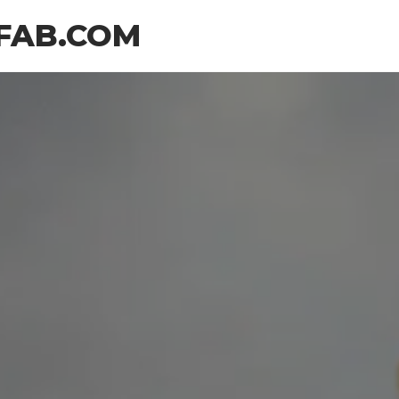
FAB.COM