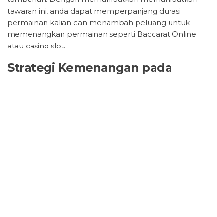
tawaran ini, anda dapat memperpanjang durasi
permainan kalian dan menambah peluang untuk
memenangkan permainan seperti Baccarat Online
atau casino slot.
Strategi Kemenangan pada
Permainan Casino Online
Satu kunci utama untuk menang di permainan casino
daring adalah memahami aturan serta taktik
permainan yang kamu ambil. Baik itu Baccarat Online,
Permainan Sicbo, atau permainan Permainan Dadu,
masing-masing permainan mempunyai pendekatan
yang. Luangkan beberapa waktu untuk memahami
cara game berlangsung, dan taruhannya. Dengan
pengetahuan yang, Anda bisa mengambil keputusan
yang lebih bijak saat bertaruh di situs live casino.
Di samping itu, penting untuk menentukan batas