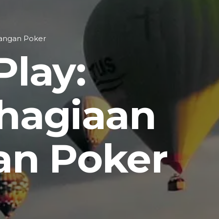
Tangan Poker
Play:
hagiaan
an Poker