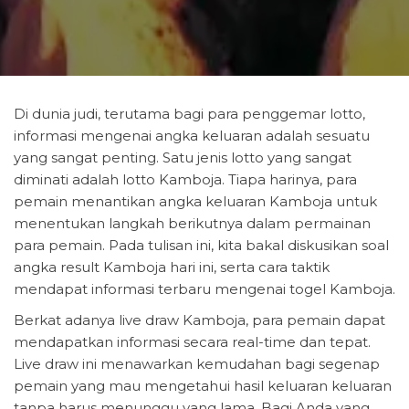
Di dunia judi, terutama bagi para penggemar lotto,
informasi mengenai angka keluaran adalah sesuatu
yang sangat penting. Satu jenis lotto yang sangat
diminati adalah lotto Kamboja. Tiapa harinya, para
pemain menantikan angka keluaran Kamboja untuk
menentukan langkah berikutnya dalam permainan
para pemain. Pada tulisan ini, kita bakal diskusikan soal
angka result Kamboja hari ini, serta cara taktik
mendapat informasi terbaru mengenai togel Kamboja.
Berkat adanya live draw Kamboja, para pemain dapat
mendapatkan informasi secara real-time dan tepat.
Live draw ini menawarkan kemudahan bagi segenap
pemain yang mau mengetahui hasil keluaran keluaran
tanpa harus menunggu yang lama. Bagi Anda yang