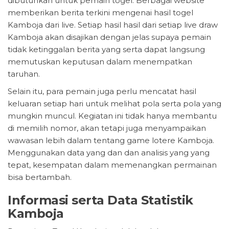
dibutuhkan untuk pemain togel. Berbagai website
memberikan berita terkini mengenai hasil togel
Kamboja dari live. Setiap hasil hasil dari setiap live draw
Kamboja akan disajikan dengan jelas supaya pemain
tidak ketinggalan berita yang serta dapat langsung
memutuskan keputusan dalam menempatkan
taruhan.
Selain itu, para pemain juga perlu mencatat hasil
keluaran setiap hari untuk melihat pola serta pola yang
mungkin muncul. Kegiatan ini tidak hanya membantu
di memilih nomor, akan tetapi juga menyampaikan
wawasan lebih dalam tentang game lotere Kamboja.
Menggunakan data yang dan dan analisis yang yang
tepat, kesempatan dalam memenangkan permainan
bisa bertambah.
Informasi serta Data Statistik
Kamboja