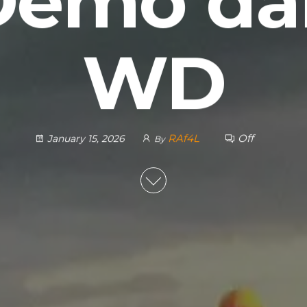
Demo da
WD
RAf4L
Off
January 15, 2026
By