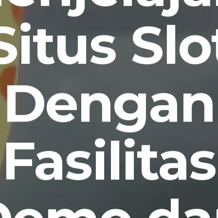
Situs Slo
Dengan
Fasilitas