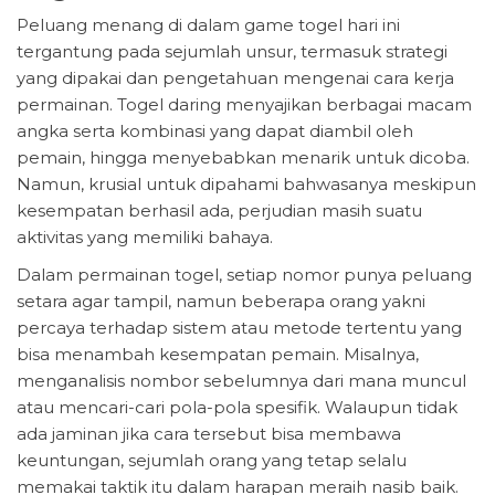
Peluang menang di dalam game togel hari ini
tergantung pada sejumlah unsur, termasuk strategi
yang dipakai dan pengetahuan mengenai cara kerja
permainan. Togel daring menyajikan berbagai macam
angka serta kombinasi yang dapat diambil oleh
pemain, hingga menyebabkan menarik untuk dicoba.
Namun, krusial untuk dipahami bahwasanya meskipun
kesempatan berhasil ada, perjudian masih suatu
aktivitas yang memiliki bahaya.
Dalam permainan togel, setiap nomor punya peluang
setara agar tampil, namun beberapa orang yakni
percaya terhadap sistem atau metode tertentu yang
bisa menambah kesempatan pemain. Misalnya,
menganalisis nombor sebelumnya dari mana muncul
atau mencari-cari pola-pola spesifik. Walaupun tidak
ada jaminan jika cara tersebut bisa membawa
keuntungan, sejumlah orang yang tetap selalu
memakai taktik itu dalam harapan meraih nasib baik.