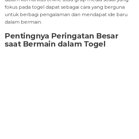
fokus pada togel dapat sebagai cara yang berguna
untuk berbagi pengalaman dan mendapat ide baru
dalam bermain.
Pentingnya Peringatan Besar
saat Bermain dalam Togel
Ketika bermain togel, penting untuk mengingat
bahwa walaupun bisa memberi keuntungan,
permainan tersebut juga mempunyai risiko yang
tinggi. Banyak orang yang terjebak ke dalam
permainan togel dan mengalami kehilangan kontrol.
Karena itu, penting agar menetapkan batasan bagi
sendiri dalam aspek waktu dan dan dana yang
diinvestasikan pada permainan togel online. Hindari
agar tidak aktivitas ini mengganggu aktivitas sehari-hari
atau kesejahteraan finansial anda.
Selain itu, selalu waspada terhadap penipuan yang ada