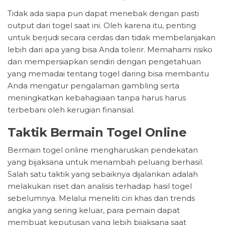
Tidak ada siapa pun dapat menebak dengan pasti
output dari togel saat ini. Oleh karena itu, penting
untuk berjudi secara cerdas dan tidak membelanjakan
lebih dari apa yang bisa Anda tolerir. Memahami risiko
dan mempersiapkan sendiri dengan pengetahuan
yang memadai tentang togel daring bisa membantu
Anda mengatur pengalaman gambling serta
meningkatkan kebahagiaan tanpa harus harus
terbebani oleh kerugian finansial.
Taktik Bermain Togel Online
Bermain togel online mengharuskan pendekatan
yang bijaksana untuk menambah peluang berhasil.
Salah satu taktik yang sebaiknya dijalankan adalah
melakukan riset dan analisis terhadap hasil togel
sebelumnya. Melalui meneliti ciri khas dan trends
angka yang sering keluar, para pemain dapat
membuat keputusan yang lebih bijaksana saat