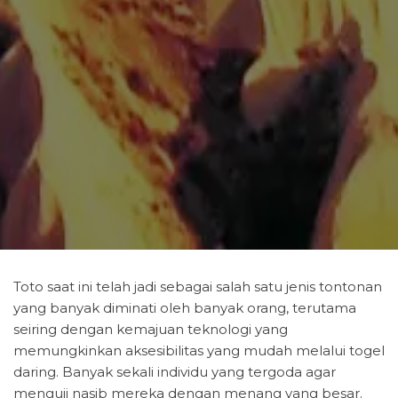
Toto saat ini telah jadi sebagai salah satu jenis tontonan
yang banyak diminati oleh banyak orang, terutama
seiring dengan kemajuan teknologi yang
memungkinkan aksesibilitas yang mudah melalui togel
daring. Banyak sekali individu yang tergoda agar
menguji nasib mereka dengan menang yang besar.