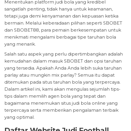
Menentukan platform judi bola yang kredibel
sangatlah penting, tidak hanya untuk keamanan,
tetapi juga demi kenyamanan dan kepuasan ketika
bermain. Melalui keberadaan pilihan seperti SBOBET
dan SBOBET88, para pemain berkesempatan untuk
menikmati mengalami berbagai tipe taruhan bola
yang menarik.
Salah satu aspek yang perlu dipertimbangkan adalah
kemudahan dalam masuk SBOBET dan opsi taruhan
yang tersedia. Apakah Anda Anda lebih suka taruhan
parlay atau mungkin mix parlay? Semua itu dapat
ditemukan pada situs taruhan bola yang terpercaya.
Dalam artikel ini, kami akan mengulas sejumlah tips-
tips dalam memilih agen bola yang tepat dan
bagaimana menemukan situs judi bola online yang
terpercaya serta memberikan pengalaman terbaik
yang optimal.
Daftar Website Judi Football