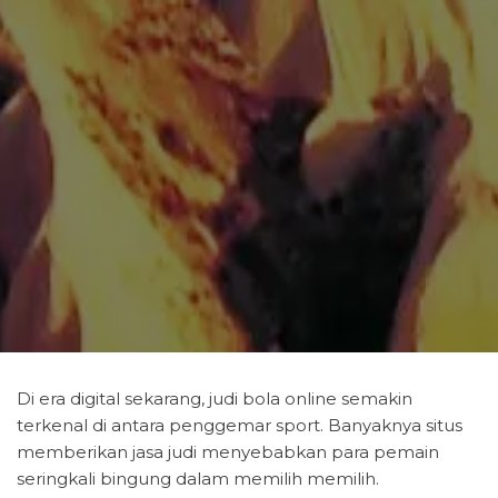
Di era digital sekarang, judi bola online semakin
terkenal di antara penggemar sport. Banyaknya situs
memberikan jasa judi menyebabkan para pemain
seringkali bingung dalam memilih memilih.