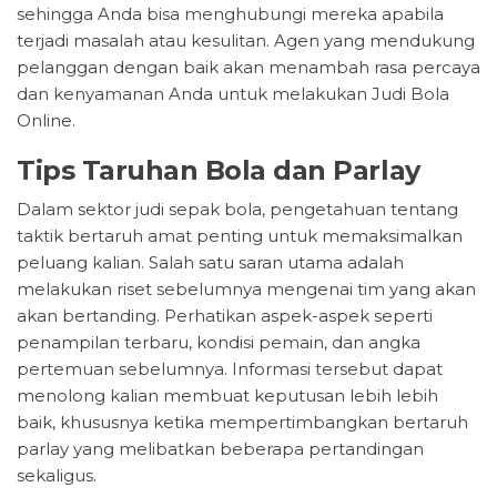
sehingga Anda bisa menghubungi mereka apabila
terjadi masalah atau kesulitan. Agen yang mendukung
pelanggan dengan baik akan menambah rasa percaya
dan kenyamanan Anda untuk melakukan Judi Bola
Online.
Tips Taruhan Bola dan Parlay
Dalam sektor judi sepak bola, pengetahuan tentang
taktik bertaruh amat penting untuk memaksimalkan
peluang kalian. Salah satu saran utama adalah
melakukan riset sebelumnya mengenai tim yang akan
akan bertanding. Perhatikan aspek-aspek seperti
penampilan terbaru, kondisi pemain, dan angka
pertemuan sebelumnya. Informasi tersebut dapat
menolong kalian membuat keputusan lebih lebih
baik, khususnya ketika mempertimbangkan bertaruh
parlay yang melibatkan beberapa pertandingan
sekaligus.