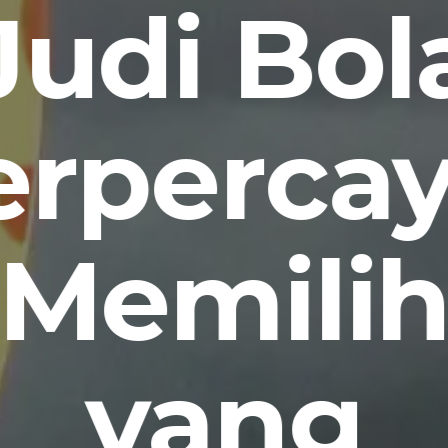
Judi Bol
erpercay
Memili
yang