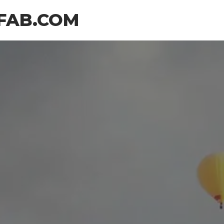
FAB.COM