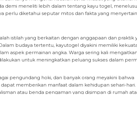
nda demi meneliti lebih dalam tentang kayu togel, menelusu
a perlu diketahui seputar mitos dan fakta yang menyertain
 ialah istilah yang berkaitan dengan anggapaan dan praktik
Dalam budaya tertentu, kayutogel diyakini memiliki kekuat
lam aspek permainan angka. Warga sering kali mengaitka
g dilakukan untuk meningkatkan peluang sukses dalam per
bagai pengundang hoki, dan banyak orang meyakini bahwa
dapat memberikan manfaat dalam kehidupan sehari-hari.
at talisman atau benda pengaman yang disimpan di rumah at
emupuk hubungan yang kuat antara manusia dan alam, sert
itas tersebut.
 berkembang, kayutogel juga menarik perhatian para ilmu
pek psikologi, sosiologis, dan antropologis dari warga yan
sekeliling kayutogel ini mencerminkan harapan dan keingi