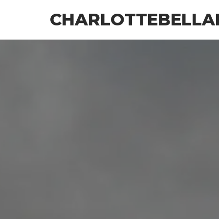
Skip
CHARLOTTEBELLA
to
the
content