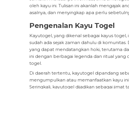
oleh kayu ini. Tulisan ini akanlah mengajak a
asalnya, dan menyingkap apa perlu sebetulny
Pengenalan Kayu Togel
Kayutogel, yang dikenal sebagai kayus togel,
sudah ada sejak zaman dahulu di komunitas. 
yang dapat mendatangkan hoki, terutama da
ini dengan berbagai legenda dan ritual yan
togel.
Di daerah tertentu, kayutogel dipandang se
mengumpulkan atau memanfaatkan kayu ini 
Seringkali, kayutogel dijadikan sebagai jim
dibawa pergi ke arena judi. Keyakinan ini m
menegaskan nilai-nilai yang dihargai di komun
Sebagai bagian dari aspek dari budaya yang
sosiolog. Studi tentang kayutogel mencakup as
menganggapnya benar. Kisah yang terjadi di 