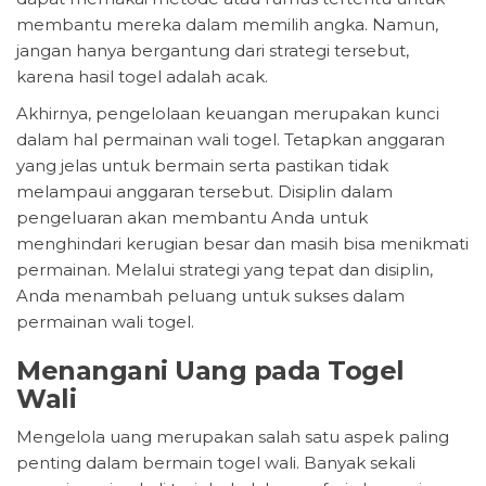
membantu mereka dalam memilih angka. Namun,
jangan hanya bergantung dari strategi tersebut,
karena hasil togel adalah acak.
Akhirnya, pengelolaan keuangan merupakan kunci
dalam hal permainan wali togel. Tetapkan anggaran
yang jelas untuk bermain serta pastikan tidak
melampaui anggaran tersebut. Disiplin dalam
pengeluaran akan membantu Anda untuk
menghindari kerugian besar dan masih bisa menikmati
permainan. Melalui strategi yang tepat dan disiplin,
Anda menambah peluang untuk sukses dalam
permainan wali togel.
Menangani Uang pada Togel
Wali
Mengelola uang merupakan salah satu aspek paling
penting dalam bermain togel wali. Banyak sekali