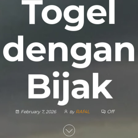
Togel
dengan
Bijak
RAf4L
Off
February 7, 2026
By