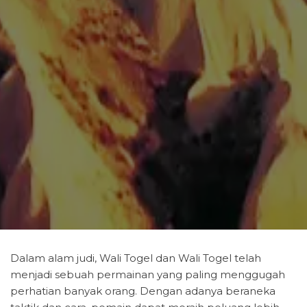
Dalam alam judi, Wali Togel dan Wali Togel telah
menjadi sebuah permainan yang paling menggugah
perhatian banyak orang. Dengan adanya beraneka