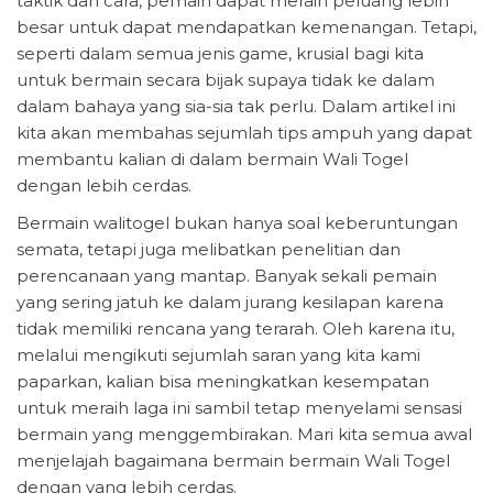
taktik dan cara, pemain dapat meraih peluang lebih
besar untuk dapat mendapatkan kemenangan. Tetapi,
seperti dalam semua jenis game, krusial bagi kita
untuk bermain secara bijak supaya tidak ke dalam
dalam bahaya yang sia-sia tak perlu. Dalam artikel ini
kita akan membahas sejumlah tips ampuh yang dapat
membantu kalian di dalam bermain Wali Togel
dengan lebih cerdas.
Bermain walitogel bukan hanya soal keberuntungan
semata, tetapi juga melibatkan penelitian dan
perencanaan yang mantap. Banyak sekali pemain
yang sering jatuh ke dalam jurang kesilapan karena
tidak memiliki rencana yang terarah. Oleh karena itu,
melalui mengikuti sejumlah saran yang kita kami
paparkan, kalian bisa meningkatkan kesempatan
untuk meraih laga ini sambil tetap menyelami sensasi
bermain yang menggembirakan. Mari kita semua awal
menjelajah bagaimana bermain bermain Wali Togel
dengan yang lebih cerdas.