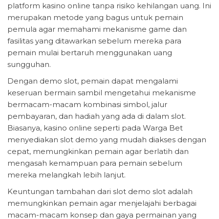
platform kasino online tanpa risiko kehilangan uang. Ini
merupakan metode yang bagus untuk pemain
pemula agar memahami mekanisme game dan
fasilitas yang ditawarkan sebelum mereka para
pemain mulai bertaruh menggunakan uang
sungguhan.
Dengan demo slot, pemain dapat mengalami
keseruan bermain sambil mengetahui mekanisme
bermacam-macam kombinasi simbol, jalur
pembayaran, dan hadiah yang ada di dalam slot.
Biasanya, kasino online seperti pada Warga Bet
menyediakan slot demo yang mudah diakses dengan
cepat, memungkinkan pemain agar berlatih dan
mengasah kemampuan para pemain sebelum
mereka melangkah lebih lanjut.
Keuntungan tambahan dari slot demo slot adalah
memungkinkan pemain agar menjelajahi berbagai
macam-macam konsep dan gaya permainan yang