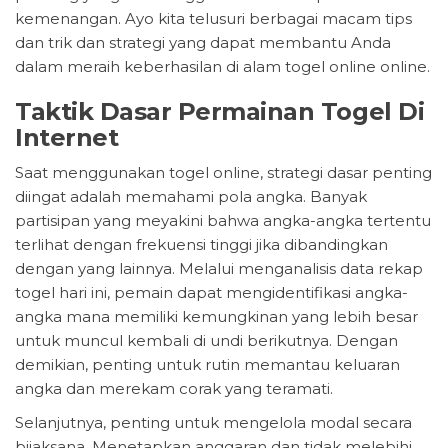
kemenangan. Ayo kita telusuri berbagai macam tips
dan trik dan strategi yang dapat membantu Anda
dalam meraih keberhasilan di alam togel online online.
Taktik Dasar Permainan Togel Di
Internet
Saat menggunakan togel online, strategi dasar penting
diingat adalah memahami pola angka. Banyak
partisipan yang meyakini bahwa angka-angka tertentu
terlihat dengan frekuensi tinggi jika dibandingkan
dengan yang lainnya. Melalui menganalisis data rekap
togel hari ini, pemain dapat mengidentifikasi angka-
angka mana memiliki kemungkinan yang lebih besar
untuk muncul kembali di undi berikutnya. Dengan
demikian, penting untuk rutin memantau keluaran
angka dan merekam corak yang teramati.
Selanjutnya, penting untuk mengelola modal secara
bijaksana. Menetapkan anggaran dan tidak melebihi