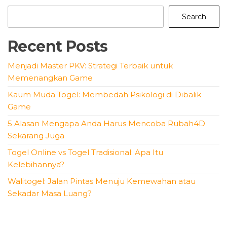
Search
Recent Posts
Menjadi Master PKV: Strategi Terbaik untuk
Memenangkan Game
Kaum Muda Togel: Membedah Psikologi di Dibalik
Game
5 Alasan Mengapa Anda Harus Mencoba Rubah4D
Sekarang Juga
Togel Online vs Togel Tradisional: Apa Itu
Kelebihannya?
Walitogel: Jalan Pintas Menuju Kemewahan atau
Sekadar Masa Luang?
Recent Comments