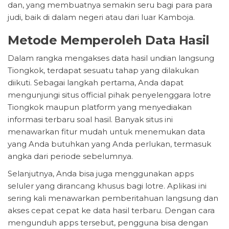
dan, yang membuatnya semakin seru bagi para para
judi, baik di dalam negeri atau dari luar Kamboja.
Metode Memperoleh Data Hasil
Dalam rangka mengakses data hasil undian langsung
Tiongkok, terdapat sesuatu tahap yang dilakukan
diikuti. Sebagai langkah pertama, Anda dapat
mengunjungi situs official pihak penyelenggara lotre
Tiongkok maupun platform yang menyediakan
informasi terbaru soal hasil. Banyak situs ini
menawarkan fitur mudah untuk menemukan data
yang Anda butuhkan yang Anda perlukan, termasuk
angka dari periode sebelumnya.
Selanjutnya, Anda bisa juga menggunakan apps
seluler yang dirancang khusus bagi lotre. Aplikasi ini
sering kali menawarkan pemberitahuan langsung dan
akses cepat cepat ke data hasil terbaru. Dengan cara
mengunduh apps tersebut, pengguna bisa dengan