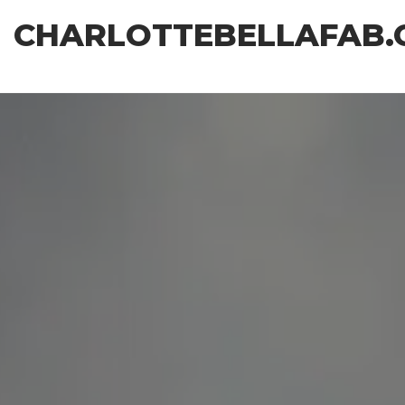
Skip
CHARLOTTEBELLAFAB.
to
the
content