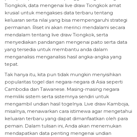
Tiongkok, data mengenai live draw Tiongkok amat
krusial untuk mengakses data terbaru tentang
keluaran serta nilai yang bisa mempengaruhi strategi
permainan. Riset ini akan merinci mendalami secara
mendalam tentang live draw Tiongkok, serta
menyediakan pandangan mengenai paito serta data
yang tersedia untuk membantu anda dalam
menganalisis menganalisis hasil angka-angka yang
tepat.
Tak hanya itu, kita pun tidak mungkin menyisihkan
popularitas togel dari negara-negara di Asia seperti
Cambodia dan Taiwanese. Masing-masing negara
memiliki sistem serta sistemnya sendiri untuk
mengambil undian hasil togelnya. Live draw Kamboja,
misalnya, menawarkan cara istimewa agar mengetahui
keluaran terbaru yang dapat dimanfaatkan oleh para
pemain. Dalam tulisan ini, Anda akan menemukan
mendapatkan data penting mengenai undian