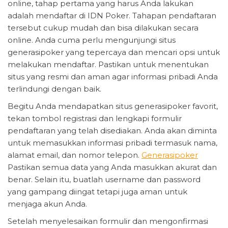
online, tahap pertama yang harus Anda lakukan
adalah mendaftar di IDN Poker. Tahapan pendaftaran
tersebut cukup mudah dan bisa dilakukan secara
online. Anda cuma perlu mengunjungi situs
generasipoker yang tepercaya dan mencari opsi untuk
melakukan mendaftar. Pastikan untuk menentukan
situs yang resmi dan aman agar informasi pribadi Anda
terlindungi dengan baik.
Begitu Anda mendapatkan situs generasipoker favorit,
tekan tombol registrasi dan lengkapi formulir
pendaftaran yang telah disediakan. Anda akan diminta
untuk memasukkan informasi pribadi termasuk nama,
alamat email, dan nomor telepon.
Generasipoker
Pastikan semua data yang Anda masukkan akurat dan
benar. Selain itu, buatlah username dan password
yang gampang diingat tetapi juga aman untuk
menjaga akun Anda.
Setelah menyelesaikan formulir dan mengonfirmasi