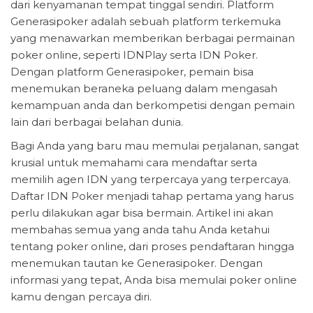
dari kenyamanan tempat tinggal sendiri. Platform
Generasipoker adalah sebuah platform terkemuka
yang menawarkan memberikan berbagai permainan
poker online, seperti IDNPlay serta IDN Poker.
Dengan platform Generasipoker, pemain bisa
menemukan beraneka peluang dalam mengasah
kemampuan anda dan berkompetisi dengan pemain
lain dari berbagai belahan dunia.
Bagi Anda yang baru mau memulai perjalanan, sangat
krusial untuk memahami cara mendaftar serta
memilih agen IDN yang terpercaya yang terpercaya.
Daftar IDN Poker menjadi tahap pertama yang harus
perlu dilakukan agar bisa bermain. Artikel ini akan
membahas semua yang anda tahu Anda ketahui
tentang poker online, dari proses pendaftaran hingga
menemukan tautan ke Generasipoker. Dengan
informasi yang tepat, Anda bisa memulai poker online
kamu dengan percaya diri.