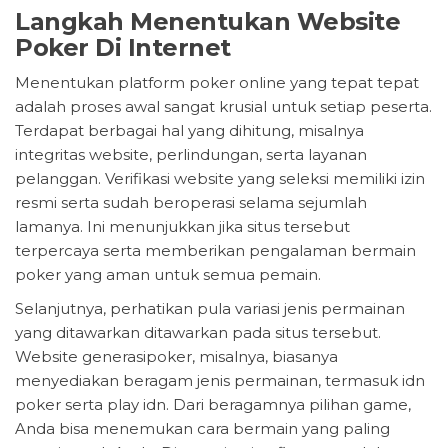
Langkah Menentukan Website
Poker Di Internet
Menentukan platform poker online yang tepat tepat
adalah proses awal sangat krusial untuk setiap peserta.
Terdapat berbagai hal yang dihitung, misalnya
integritas website, perlindungan, serta layanan
pelanggan. Verifikasi website yang seleksi memiliki izin
resmi serta sudah beroperasi selama sejumlah
lamanya. Ini menunjukkan jika situs tersebut
terpercaya serta memberikan pengalaman bermain
poker yang aman untuk semua pemain.
Selanjutnya, perhatikan pula variasi jenis permainan
yang ditawarkan ditawarkan pada situs tersebut.
Website generasipoker, misalnya, biasanya
menyediakan beragam jenis permainan, termasuk idn
poker serta play idn. Dari beragamnya pilihan game,
Anda bisa menemukan cara bermain yang paling