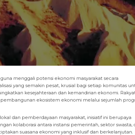
an guna menggali potensi ekonomi masyarakat secara
alisasi yang semakin pesat, krusial bagi setiap komunitas un
ngkatkan kesejahteraan dan kemandirian ekonomi. Rakya
 pembangunan ekosistem ekonomi melalui sejumlah pro
al dan pemberdayaan masyarakat, inisiatif ini berupaya
an kolaborasi antara instansi pemerintah, sektor swasta,
nciptakan suasana ekonomi yang inklusif dan berkelanjutan.