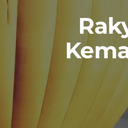
Rak
Kema