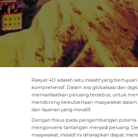
Rakyat 4D adalah satu inisiatif yang bertuju
komprehensif. Dalam era globalisasi dan digit
memanfaatkan peluang tersebut, untuk meni
mendorong keikutsertaan masyarakat dalam
dan layanan yang inovatif.
Dengan fokus pada pengembangan potensi lok
mengonversi tantangan menjadi peluang. Deng
masyarakat, inisiatif ini diharapkan dapat me