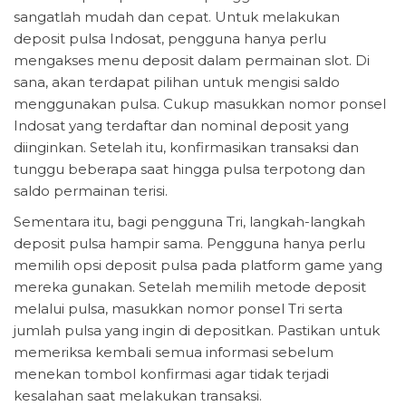
sangatlah mudah dan cepat. Untuk melakukan
deposit pulsa Indosat, pengguna hanya perlu
mengakses menu deposit dalam permainan slot. Di
sana, akan terdapat pilihan untuk mengisi saldo
menggunakan pulsa. Cukup masukkan nomor ponsel
Indosat yang terdaftar dan nominal deposit yang
diinginkan. Setelah itu, konfirmasikan transaksi dan
tunggu beberapa saat hingga pulsa terpotong dan
saldo permainan terisi.
Sementara itu, bagi pengguna Tri, langkah-langkah
deposit pulsa hampir sama. Pengguna hanya perlu
memilih opsi deposit pulsa pada platform game yang
mereka gunakan. Setelah memilih metode deposit
melalui pulsa, masukkan nomor ponsel Tri serta
jumlah pulsa yang ingin di depositkan. Pastikan untuk
memeriksa kembali semua informasi sebelum
menekan tombol konfirmasi agar tidak terjadi
kesalahan saat melakukan transaksi.