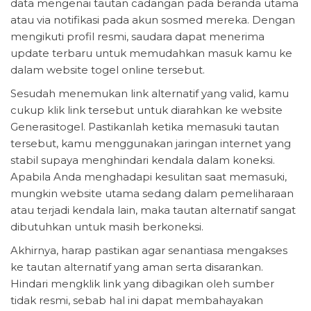
data mengenai tautan cadangan pada beranda utama
atau via notifikasi pada akun sosmed mereka. Dengan
mengikuti profil resmi, saudara dapat menerima
update terbaru untuk memudahkan masuk kamu ke
dalam website togel online tersebut.
Sesudah menemukan link alternatif yang valid, kamu
cukup klik link tersebut untuk diarahkan ke website
Generasitogel. Pastikanlah ketika memasuki tautan
tersebut, kamu menggunakan jaringan internet yang
stabil supaya menghindari kendala dalam koneksi.
Apabila Anda menghadapi kesulitan saat memasuki,
mungkin website utama sedang dalam pemeliharaan
atau terjadi kendala lain, maka tautan alternatif sangat
dibutuhkan untuk masih berkoneksi.
Akhirnya, harap pastikan agar senantiasa mengakses
ke tautan alternatif yang aman serta disarankan.
Hindari mengklik link yang dibagikan oleh sumber
tidak resmi, sebab hal ini dapat membahayakan