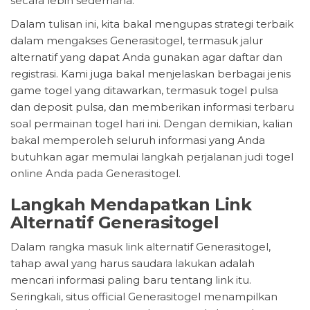
secara lebih sederhana.
Dalam tulisan ini, kita bakal mengupas strategi terbaik
dalam mengakses Generasitogel, termasuk jalur
alternatif yang dapat Anda gunakan agar daftar dan
registrasi. Kami juga bakal menjelaskan berbagai jenis
game togel yang ditawarkan, termasuk togel pulsa
dan deposit pulsa, dan memberikan informasi terbaru
soal permainan togel hari ini. Dengan demikian, kalian
bakal memperoleh seluruh informasi yang Anda
butuhkan agar memulai langkah perjalanan judi togel
online Anda pada Generasitogel.
Langkah Mendapatkan Link
Alternatif Generasitogel
Dalam rangka masuk link alternatif Generasitogel,
tahap awal yang harus saudara lakukan adalah
mencari informasi paling baru tentang link itu.
Seringkali, situs official Generasitogel menampilkan