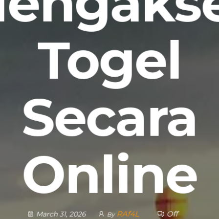
engaks
Togel
Secara
Online
RAf4L
Off
March 31, 2026
By