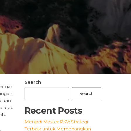
Search
ggemar
tangan
Search
k dan
a atau
Recent Posts
atu
Menjadi Master PKV: Strategi
Terbaik untuk Memenangkan