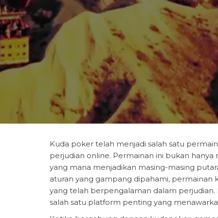
Kuda poker telah menjadi salah satu permai
perjudian online. Permainan ini bukan hany
yang mana menjadikan masing-masing putara
aturan yang gampang dipahami, permainan k
yang telah berpengalaman dalam perjudian. 
salah satu platform penting yang menawark