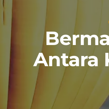
Berma
Antara 