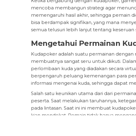
Ketika bergabung dengan kudapoker, gamer 
mencoba membangun strategi agar menundukka
memengaruhi hasil akhir, sehingga pemain di
bisa berdampak signifikan, yang mana menye
semua telusuri lebih lanjut tentang keseruan
Mengetahui Permainan Ku
Kudapoker adalah suatu permainan dengan m
membuatnya sangat seru untuk diikuti. Dalam
perlombaan kuda yang diadakan secara virtual
berpengaruh peluang kemenangan para pemai
informasi mengenai kuda, sehingga dapat me
Salah satu keunikan utama dari dari permainan
peserta. Saat melakukan taruhannya, ketegan
pada lintasan. Saat ini ini membuat kudapoke
kian mendekat. Pemain tidak hanya mengandal
menentukan kuda-kuda yang akan dipertaru
Di perantara perkembangan teknologi, kudapo