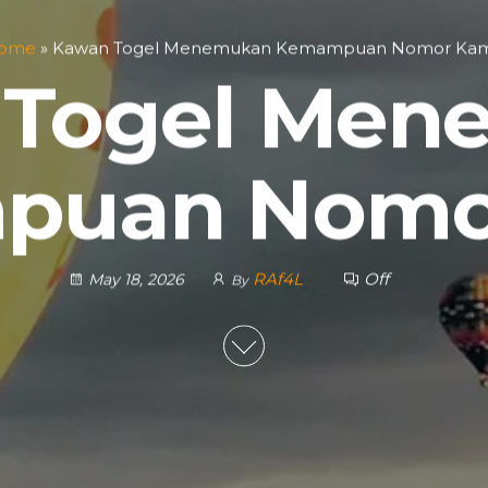
ome
»
Kawan Togel Menemukan Kemampuan Nomor Ka
 Togel Men
puan Nomo
RAf4L
Off
May 18, 2026
By