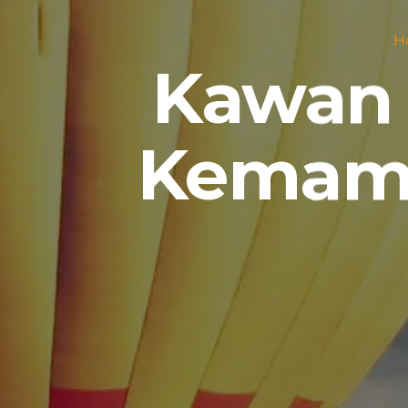
H
Kawan
Kemam