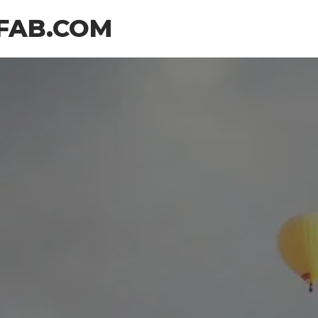
FAB.COM