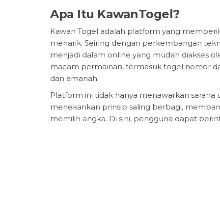
Apa Itu KawanTogel?
Kawan Togel adalah platform yang memberi
menarik. Seiring dengan perkembangan tekno
menjadi dalam online yang mudah diakses o
macam permainan, termasuk togel nomor dan 
dan amanah.
Platform ini tidak hanya menawarkan sarana
menekankan prinsip saling berbagi, memban
memilih angka. Di sini, pengguna dapat berint
dapat menambah peluang pengguna agar 
Kawan Togel juga memberikan berbagai fitu
pengalaman bermain semakin lebih mengun
saja, baik yang belum mengerti togel maupun
layanan yang. Ini membuat KawanTogel menja
Manfaat Menggunakan Ka