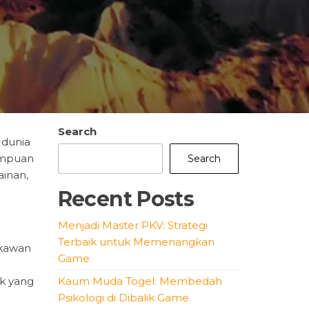
Search
 dunia
ampuan
Search
inan,
Recent Posts
Menjadi Master PKV: Strategi
Terbaik untuk Memenangkan
 kawan
Game
ek yang
Kaum Muda Togel: Membedah
Psikologi di Dibalik Game