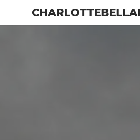
Skip
CHARLOTTEBELLA
to
the
content