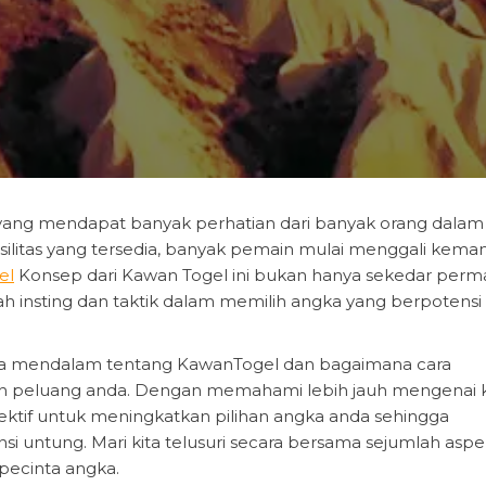
yang mendapat banyak perhatian dari banyak orang dalam
silitas yang tersedia, banyak pemain mulai menggali kem
el
Konsep dari Kawan Togel ini bukan hanya sekedar perma
h insting dan taktik dalam memilih angka yang berpotensi
ara mendalam tentang KawanTogel dan bagaimana cara
h peluang anda. Dengan memahami lebih jauh mengenai
ektif untuk meningkatkan pilihan angka anda sehingga
i untung. Mari kita telusuri secara bersama sejumlah asp
pecinta angka.