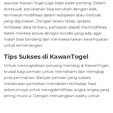
seputar Kawan Togel juga tidak kalah penting. Dalam
dunia judi, perubahan bisa berubah dengan kilat,
termasuk modifikasi dalam kebijakan atau metode
yang digunakan. Dengan selalu tetap update
terhadap data terbaru, partisipan dapat memodifikasi
taktik mereka sesuai dengan kondisi yang ada, agar
masih bisa bersaing dan memaksimalkan kesempatan
untuk kemenangan.
Tips Sukses di KawanTogel
Untuk meningkatkan peluang menang di KawanTogel,
krusial bagi pemain untuk memahami dan mengkaji
pola permainan. Banyak pemain yang sukses
melakukan penelitian mendalam terhadap hasil
sebelumnya untuk mengidentifikasi angka-angka yang
sering muncul. Dengan meluangkan waktu untuk
menggali statistik, Anda dapat mengambil keputusan
yang lebih cerdas saat memilih angka dan menjauhi