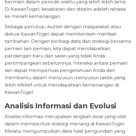
bermain dalam periode waktu yang lebih lebih lama.
Di KawanTogel, kesabaran dan disiplin adalah rahasia
ke meraih kemenangan.
Sebagai penutup, ikutlah dengan masyarakat atau
diskusi KawanTogel dapat memberikan manfaat
tambahan. Dengan berbagi data dan strategi bersama
pemain lain pemain, kita dapat mendapatkan
pandangan baru dan saran yang tidak Anda
pertimbangkan sebelumnya. Interaksi antara pemain
lain dapat memperluas pengetahuan Anda dan
membantu dalam menyusun menyusun taktik yang
lebih efektif untuk mendapatkan kemenangan di
KawanTogel.
Analisis Informasi dan Evolusi
Analisis informasi merupakan langkah awal yang vital
dalam membentuk strategi menang di KawanTogel.
Melalui mengumpulkan data hasil pengundian yang