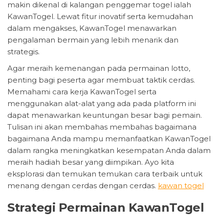
makin dikenal di kalangan penggemar togel ialah
KawanTogel. Lewat fitur inovatif serta kemudahan
dalam mengakses, KawanTogel menawarkan
pengalaman bermain yang lebih menarik dan
strategis.
Agar meraih kemenangan pada permainan lotto,
penting bagi peserta agar membuat taktik cerdas.
Memahami cara kerja KawanTogel serta
menggunakan alat-alat yang ada pada platform ini
dapat menawarkan keuntungan besar bagi pemain.
Tulisan ini akan membahas membahas bagaimana
bagaimana Anda mampu memanfaatkan KawanTogel
dalam rangka meningkatkan kesempatan Anda dalam
meraih hadiah besar yang diimpikan. Ayo kita
eksplorasi dan temukan temukan cara terbaik untuk
menang dengan cerdas dengan cerdas.
kawan togel
Strategi Permainan KawanTogel