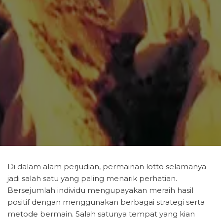
Di dalam alam perjudian, permainan lotto selamanya
jadi salah satu yang paling menarik perhatian.
Bersejumlah individu mengupayakan meraih hasil
positif dengan menggunakan berbagai strategi serta
metode bermain. Salah satunya tempat yang kian